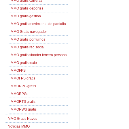
MMO gratis carreras
MMO gratis deportes
MMO gratis gestión
MMO gratis movimiento de pantalla
MMO Gratis navegador
MMO gratis por turnos
MMO gratis red social
MMO gratis shooter tercera persona
MMO gratis texto
MMOFPS
MMOFPS gratis
MMORPG gratis
MMORPGs
MMORTS gratis
MMORWS gratis
MMO Gratis Naves
Noticias MMO