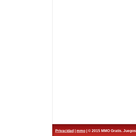
Privacidad
|
mmo
| © 2015 MMO Gratis. Juego