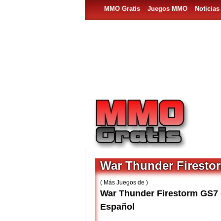
MMO Gratis
Juegos MMO
Noticia
War Thunder Firesto
( Más Juegos de )
War Thunder Firestorm GS7
Español