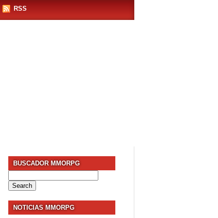
RSS
BUSCADOR MMORPG
Search
for:
NOTICIAS MMORPG