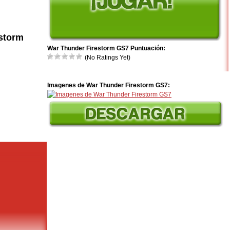
storm
War Thunder Firestorm GS7 Puntuación:
(No Ratings Yet)
Imagenes de War Thunder Firestorm GS7: