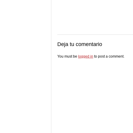
Deja tu comentario
You must be
logged in
to post a comment.