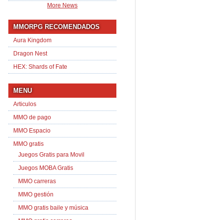
More News
MMORPG RECOMENDADOS
Aura Kingdom
Dragon Nest
HEX: Shards of Fate
MENU
Articulos
MMO de pago
MMO Espacio
MMO gratis
Juegos Gratis para Movil
Juegos MOBA Gratis
MMO carreras
MMO gestión
MMO gratis baile y música