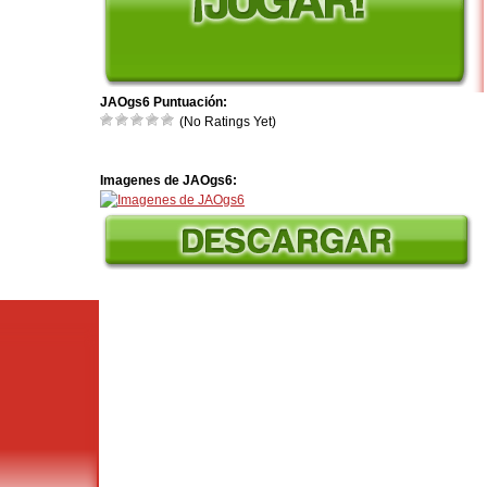
JAOgs6 Puntuación:
(No Ratings Yet)
Imagenes de JAOgs6: