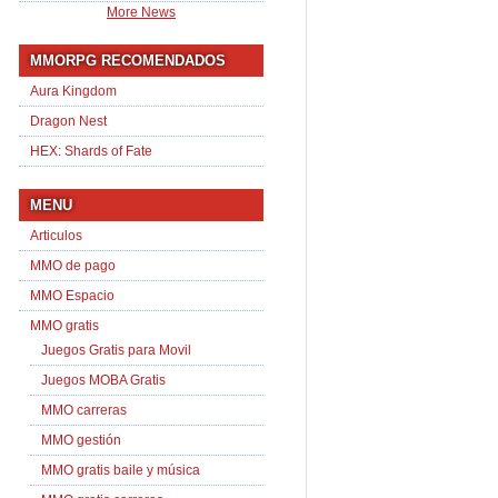
More News
MMORPG RECOMENDADOS
Aura Kingdom
Dragon Nest
HEX: Shards of Fate
MENU
Articulos
MMO de pago
MMO Espacio
MMO gratis
Juegos Gratis para Movil
Juegos MOBA Gratis
MMO carreras
MMO gestión
MMO gratis baile y música