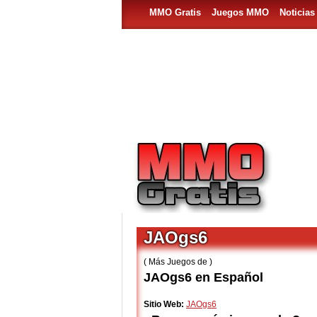
MMO Gratis
Juegos MMO
Noticia
JAOgs6
( Más Juegos de )
JAOgs6 en Español
Sitio Web:
JAOgs6