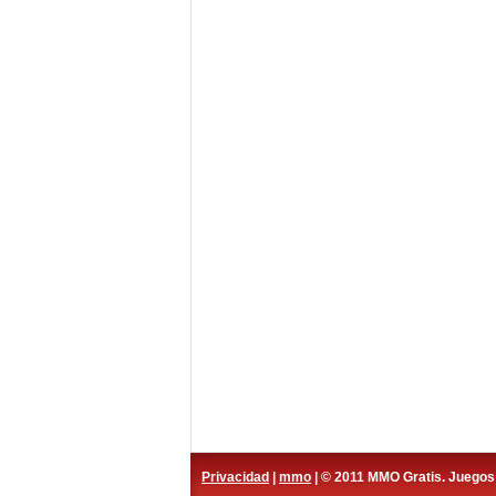
Privacidad
|
mmo
| © 2011 MMO Gratis. Juego