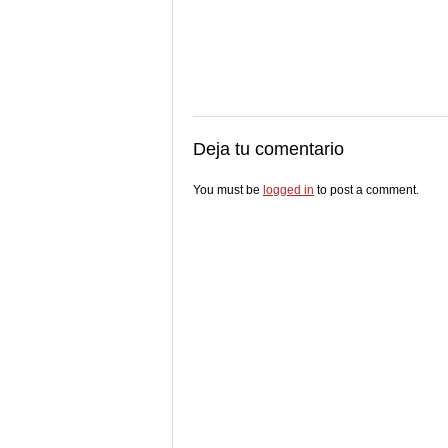
Deja tu comentario
You must be
logged in
to post a comment.