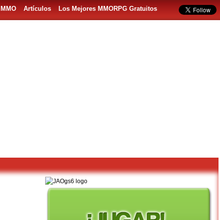
s MMO
Artículos
Los Mejores MMORPG Gratuitos