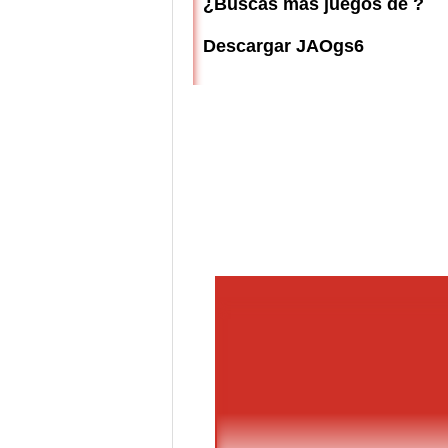
¿Buscas más juegos de ?
Descargar JAOgs6