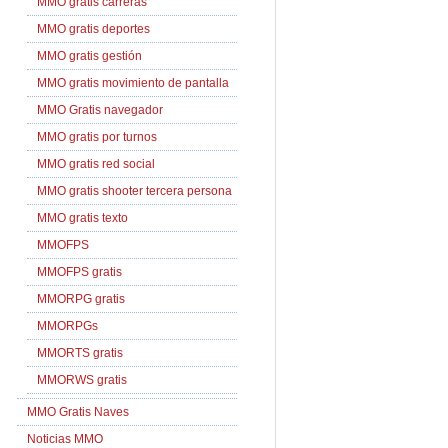
MMO gratis carreras
MMO gratis deportes
MMO gratis gestión
MMO gratis movimiento de pantalla
MMO Gratis navegador
MMO gratis por turnos
MMO gratis red social
MMO gratis shooter tercera persona
MMO gratis texto
MMOFPS
MMOFPS gratis
MMORPG gratis
MMORPGs
MMORTS gratis
MMORWS gratis
MMO Gratis Naves
Noticias MMO