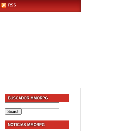
RSS
BUSCADOR MMORPG
Search
for:
NOTICIAS MMORPG