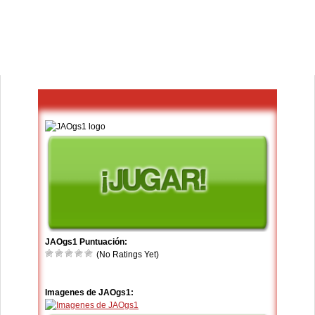
JAOgs1 Puntuación:
(No Ratings Yet)
Imagenes de JAOgs1: