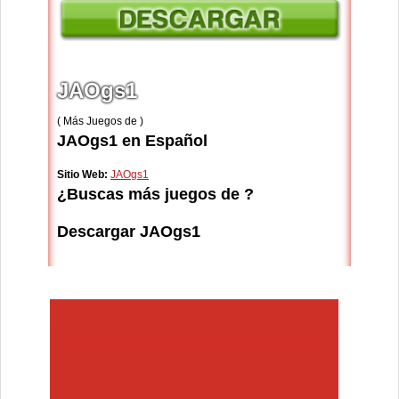
JAOgs1
( Más Juegos de )
JAOgs1 en Español
Sitio Web:
JAOgs1
¿Buscas más juegos de ?
Descargar JAOgs1