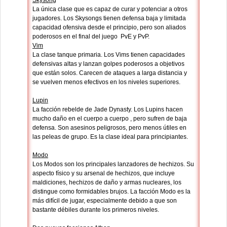
Skysong
La única clase que es capaz de curar y potenciar a otros
jugadores. Los Skysongs tienen defensa baja y limitada
capacidad ofensiva desde el principio, pero son aliados
poderosos en el final del juego PvE y PvP.
Vim
La clase tanque primaria. Los Vims tienen capacidades
defensivas altas y lanzan golpes poderosos a objetivos
que están solos. Carecen de ataques a larga distancia y
se vuelven menos efectivos en los niveles superiores.
Lupin
La facción rebelde de Jade Dynasty. Los Lupins hacen
mucho daño en el cuerpo a cuerpo , pero sufren de baja
defensa. Son asesinos peligrosos, pero menos útiles en
las peleas de grupo. Es la clase ideal para principiantes.
Modo
Los Modos son los principales lanzadores de hechizos. Su
aspecto físico y su arsenal de hechizos, que incluye
maldiciones, hechizos de daño y armas nucleares, los
distingue como formidables brujos. La facción Modo es la
más difícil de jugar, especialmente debido a que son
bastante débiles durante los primeros niveles.