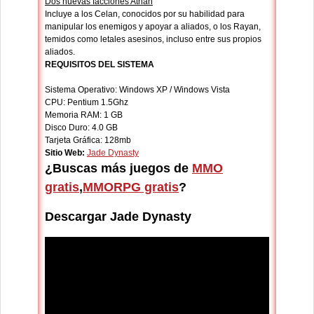
Dos nuevas facciones Athan
Incluye a los Celan, conocidos por su habilidad para
manipular los enemigos y apoyar a aliados, o los Rayan,
temidos como letales asesinos, incluso entre sus propios
aliados.
REQUISITOS DEL SISTEMA
Sistema Operativo: Windows XP / Windows Vista
CPU: Pentium 1.5Ghz
Memoria RAM: 1 GB
Disco Duro: 4.0 GB
Tarjeta Gráfica: 128mb
Sitio Web:
Jade Dynasty
¿Buscas más juegos de
MMO
gratis
,
MMORPG gratis
?
Descargar Jade Dynasty