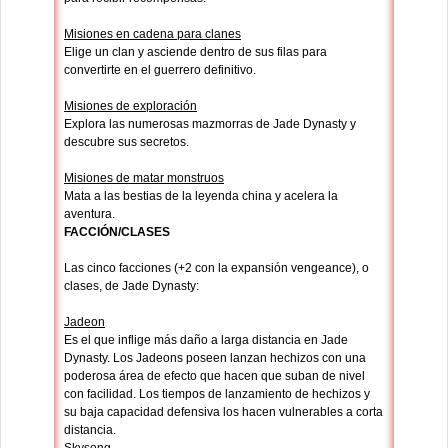
Misiones en cadena para clanes
Elige un clan y asciende dentro de sus filas para
convertirte en el guerrero definitivo.
Misiones de exploración
Explora las numerosas mazmorras de Jade Dynasty y
descubre sus secretos.
Misiones de matar monstruos
Mata a las bestias de la leyenda china y acelera la
aventura.
FACCIÓN/CLASES
Las cinco facciones (+2 con la expansión vengeance), o
clases, de Jade Dynasty:
Jadeon
Es el que inflige más daño a larga distancia en Jade
Dynasty. Los Jadeons poseen lanzan hechizos con una
poderosa área de efecto que hacen que suban de nivel
con facilidad. Los tiempos de lanzamiento de hechizos y
su baja capacidad defensiva los hacen vulnerables a corta
distancia.