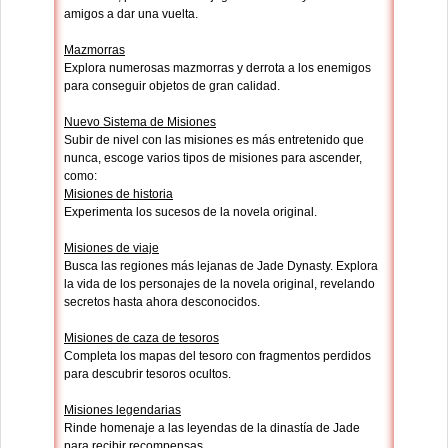
amigos a dar una vuelta.
Mazmorras
Explora numerosas mazmorras y derrota a los enemigos
para conseguir objetos de gran calidad.
Nuevo Sistema de Misiones
Subir de nivel con las misiones es más entretenido que
nunca, escoge varios tipos de misiones para ascender,
como:
Misiones de historia
Experimenta los sucesos de la novela original.
Misiones de viaje
Busca las regiones más lejanas de Jade Dynasty. Explora
la vida de los personajes de la novela original, revelando
secretos hasta ahora desconocidos.
Misiones de caza de tesoros
Completa los mapas del tesoro con fragmentos perdidos
para descubrir tesoros ocultos.
Misiones legendarias
Rinde homenaje a las leyendas de la dinastía de Jade
para recibir recompensas.