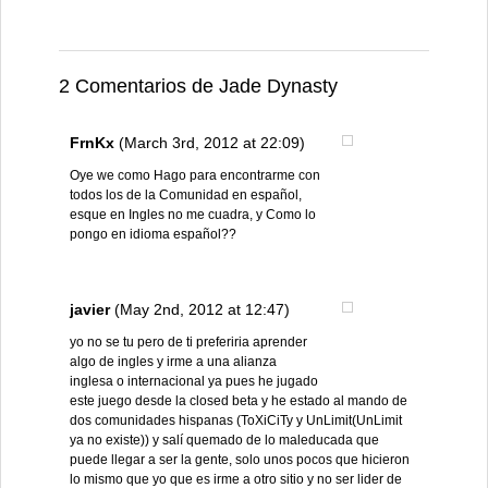
2 Comentarios de Jade Dynasty
FrnKx
(March 3rd, 2012 at 22:09)
Oye we como Hago para encontrarme con
todos los de la Comunidad en español,
esque en Ingles no me cuadra, y Como lo
pongo en idioma español??
javier
(May 2nd, 2012 at 12:47)
yo no se tu pero de ti preferiria aprender
algo de ingles y irme a una alianza
inglesa o internacional ya pues he jugado
este juego desde la closed beta y he estado al mando de
dos comunidades hispanas (ToXiCiTy y UnLimit(UnLimit
ya no existe)) y salí quemado de lo maleducada que
puede llegar a ser la gente, solo unos pocos que hicieron
lo mismo que yo que es irme a otro sitio y no ser lider de