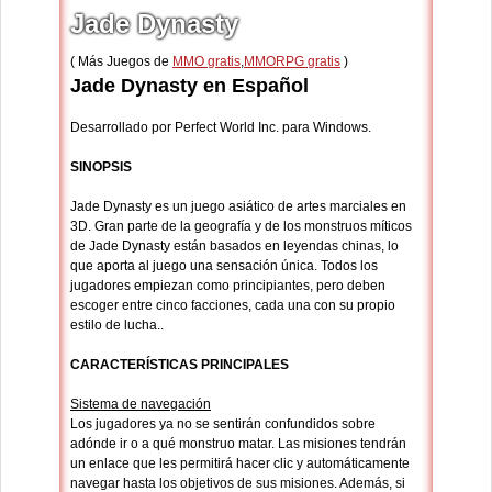
Jade Dynasty
( Más Juegos de
MMO gratis
,
MMORPG gratis
)
Jade Dynasty en Español
Desarrollado por Perfect World Inc. para Windows.
SINOPSIS
Jade Dynasty es un juego asiático de artes marciales en
3D. Gran parte de la geografía y de los monstruos míticos
de Jade Dynasty están basados en leyendas chinas, lo
que aporta al juego una sensación única. Todos los
jugadores empiezan como principiantes, pero deben
escoger entre cinco facciones, cada una con su propio
estilo de lucha..
CARACTERÍSTICAS PRINCIPALES
Sistema de navegación
Los jugadores ya no se sentirán confundidos sobre
adónde ir o a qué monstruo matar. Las misiones tendrán
un enlace que les permitirá hacer clic y automáticamente
navegar hasta los objetivos de sus misiones. Además, si