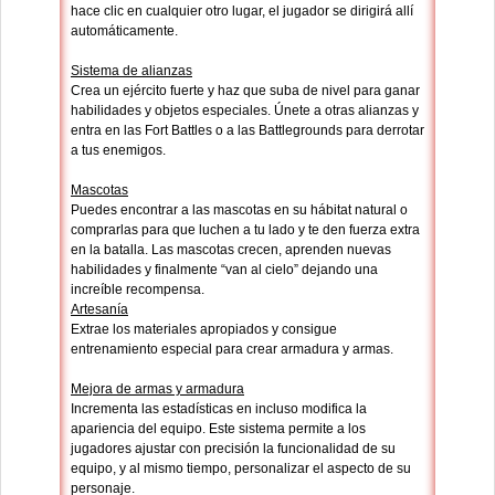
hace clic en cualquier otro lugar, el jugador se dirigirá allí
automáticamente.
Sistema de alianzas
Crea un ejército fuerte y haz que suba de nivel para ganar
habilidades y objetos especiales. Únete a otras alianzas y
entra en las Fort Battles o a las Battlegrounds para derrotar
a tus enemigos.
Mascotas
Puedes encontrar a las mascotas en su hábitat natural o
comprarlas para que luchen a tu lado y te den fuerza extra
en la batalla. Las mascotas crecen, aprenden nuevas
habilidades y finalmente “van al cielo” dejando una
increíble recompensa.
Artesanía
Extrae los materiales apropiados y consigue
entrenamiento especial para crear armadura y armas.
Mejora de armas y armadura
Incrementa las estadísticas en incluso modifica la
apariencia del equipo. Este sistema permite a los
jugadores ajustar con precisión la funcionalidad de su
equipo, y al mismo tiempo, personalizar el aspecto de su
personaje.