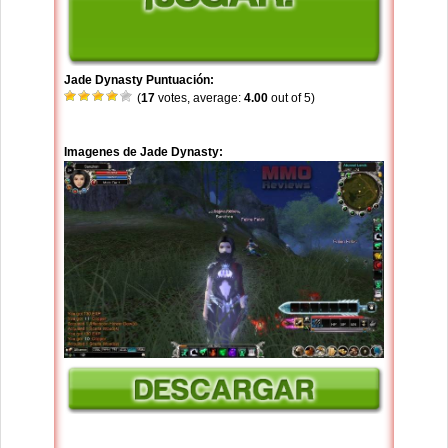
Jade Dynasty Puntuación:
(
17
votes, average:
4.00
out of 5)
Imagenes de Jade Dynasty: