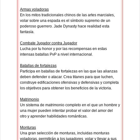
Armas voladoras
En los mitos tradicionales chinos de las artes marciales,
volar sobre una espada es el símbolo supremo de un
poderoso guerrero. Jade Dynasty hace realidad esta
fantasía.
Combate Jugador contra Jugador
Lucha por tu honor y por las recompensas en estas
intensas batallas PvP a nivel internacional.
Batallas de fortalezas
Participa en batallas de fortalezas en las que las alianzas
deben defender o atacar. Crea titanes para que luchen,
construye edificaciones ofensivas y defensivas y completa
los objetivos para obtener los beneficios de la victoria.
Matrimonio
Un sistema de matrimonio completo en el que un hombre y
una mujer pueden intentar probar el valor del amor del
otro y aprender habilidades románticas.
Monturas
Una gran selección de monturas, incluidas monturas
voladoras, permitirán a los jugadores volar y llevar a sus