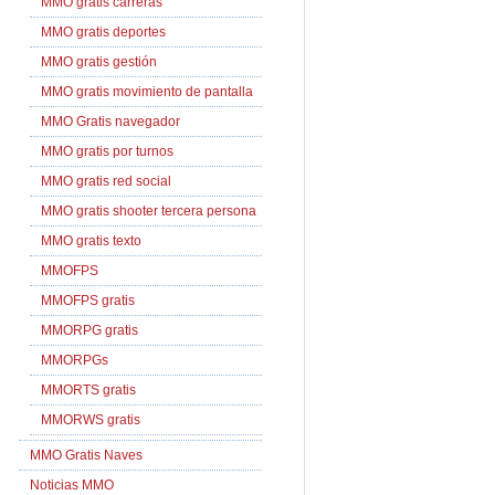
MMO gratis carreras
MMO gratis deportes
MMO gratis gestión
MMO gratis movimiento de pantalla
MMO Gratis navegador
MMO gratis por turnos
MMO gratis red social
MMO gratis shooter tercera persona
MMO gratis texto
MMOFPS
MMOFPS gratis
MMORPG gratis
MMORPGs
MMORTS gratis
MMORWS gratis
MMO Gratis Naves
Noticias MMO