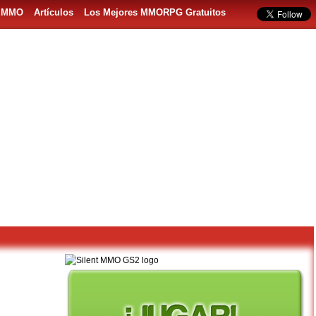
s MMO
Artículos
Los Mejores MMORPG Gratuitos