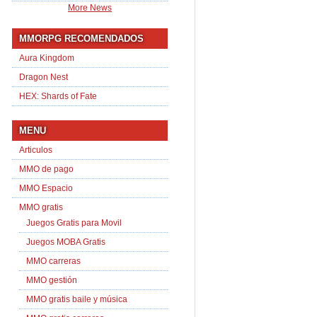
More News
MMORPG RECOMENDADOS
Aura Kingdom
Dragon Nest
HEX: Shards of Fate
MENU
Articulos
MMO de pago
MMO Espacio
MMO gratis
Juegos Gratis para Movil
Juegos MOBA Gratis
MMO carreras
MMO gestión
MMO gratis baile y música