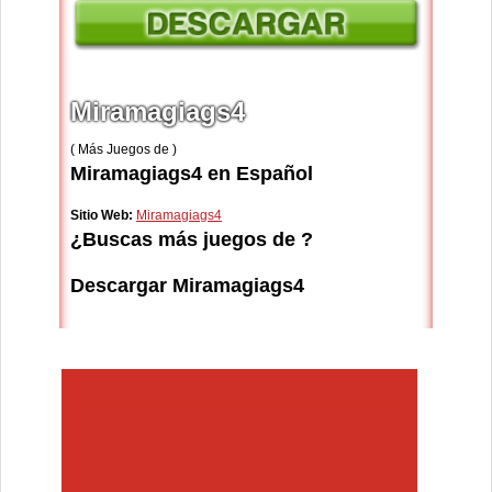
Miramagiags4
( Más Juegos de )
Miramagiags4 en Español
Sitio Web:
Miramagiags4
¿Buscas más juegos de ?
Descargar Miramagiags4