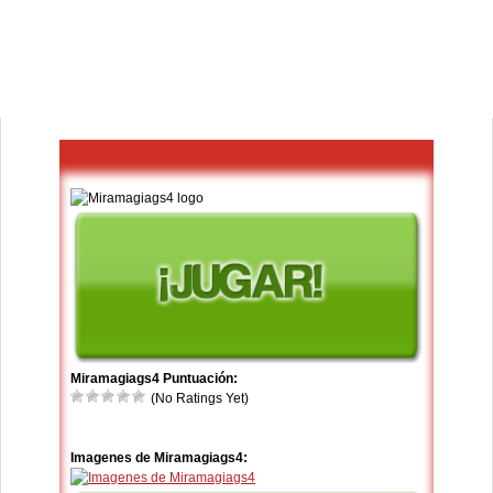
Miramagiags4 Puntuación:
(No Ratings Yet)
Imagenes de Miramagiags4: