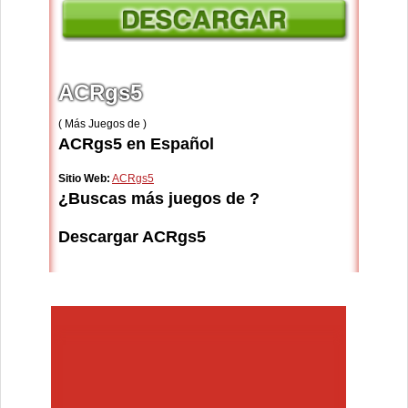
ACRgs5
( Más Juegos de )
ACRgs5 en Español
Sitio Web:
ACRgs5
¿Buscas más juegos de ?
Descargar ACRgs5