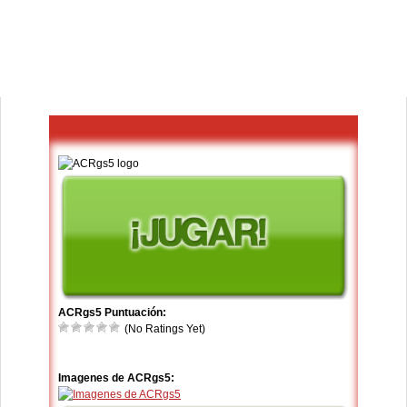
ACRgs5 Puntuación:
(No Ratings Yet)
Imagenes de ACRgs5: