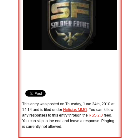
This entry was posted on Thursday, June 24th, 2010 at
14:14 and is filed under
Noticias MMO
. You can follow
any responses to this entry through the
RSS 2.0
feed.
You can skip to the end and leave a response. Pinging
is currently not allowed.