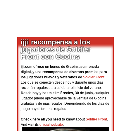
ijji recompensa a los
jugadores de Soldier
Front con Gcoins
ijji.com ofrece un bonus de G coins, su moneda
digital, y una recompensa de diversos premios para
los jugadores nuevos y veteranos de
Soldier Front
.
Los que se conecten desde hoy y durante unos días
recibirán regalos para celebrar el inicio del verano.
Desde hoy y hasta el miércoles, 30 de junio,
cualquier
jugador puede aprovecharse de la ventaja de G coins
gratuitas y de más regalos. Dependiendo de los días de
juego hay diferentes regalos.
Check here all you need to know about
Soldier Front
.
And visit its
official website
.