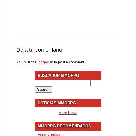
Deja tu comentario
You must be
logged in
to post a comment.
BUSCADOR MMORPG
Search
for:
NOTICIAS MMORPG
More News
MMORPG RECOMENDADOS
Aura Kingdom