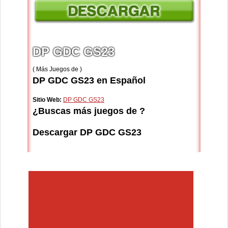
DP GDC GS23
( Más Juegos de )
DP GDC GS23 en Español
Sitio Web:
DP GDC GS23
¿Buscas más juegos de ?
Descargar DP GDC GS23