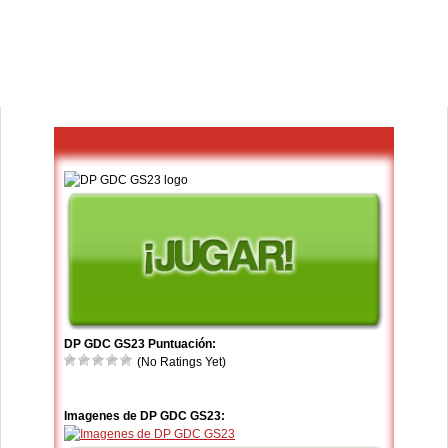
DP GDC GS23 Puntuación:
(No Ratings Yet)
Imagenes de DP GDC GS23: