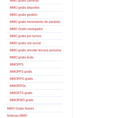
MMO gratis carreras
MMO gratis deportes
MMO gratis gestión
MMO gratis movimiento de pantalla
MMO Gratis navegador
MMO gratis por turnos
MMO gratis red social
MMO gratis shooter tercera persona
MMO gratis texto
MMOFPS
MMOFPS gratis
MMORPG gratis
MMORPGs
MMORTS gratis
MMORWS gratis
MMO Gratis Naves
Noticias MMO