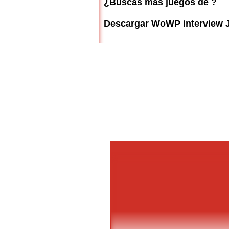
¿Buscas más juegos de ?
Descargar WoWP interview 