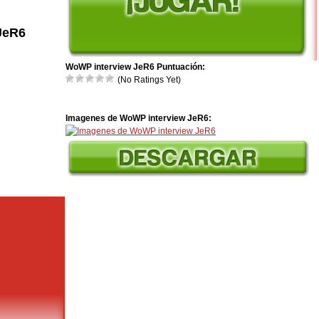
JeR6
WoWP interview JeR6 Puntuación:
(No Ratings Yet)
Imagenes de WoWP interview JeR6: