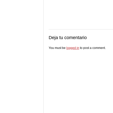
Deja tu comentario
You must be
logged in
to post a comment.