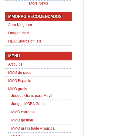
More News
MMORPG RECOMENDADOS
Aura Kingdom
Dragon Nest
HEX: Shards of Fate
MENU
Articulos
MMO de pago
MMO Espacio
MMO gratis
Juegos Gratis para Movil
Juegos MOBA Gratis
MMO carreras
MMO gestión
MMO gratis baile y música