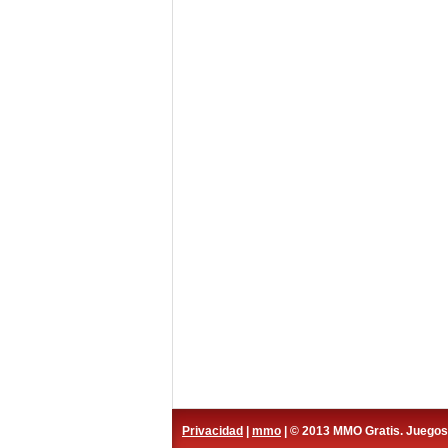
Privacidad
|
mmo
| © 2013 MMO Gratis. Juego