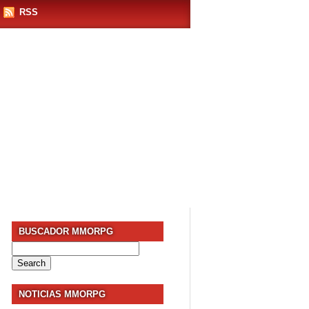
RSS
BUSCADOR MMORPG
Search
for:
NOTICIAS MMORPG