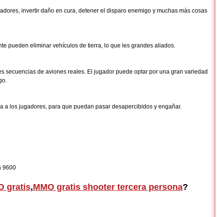
gadores, invertir daño en cura, detener el disparo enemigo y muchas más cosas
e pueden eliminar vehículos de tierra, lo que les grandes aliados.
tes secuencias de aviones reales. El jugador puede optar por una gran variedad
ego.
ia a los jugadores, para que puedan pasar desapercibidos y engañar.
n 9600
 gratis
,
MMO gratis shooter tercera persona
?