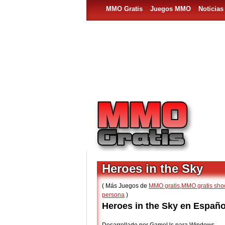
MMO Gratis
Juegos MMO
Noticia
Heroes in the Sky
( Más Juegos de
MMO gratis
,
MMO gratis shoo
persona
)
Heroes in the Sky en Españo