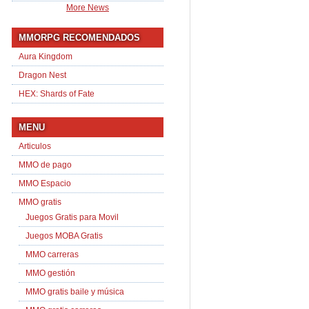
More News
MMORPG RECOMENDADOS
Aura Kingdom
Dragon Nest
HEX: Shards of Fate
MENU
Articulos
MMO de pago
MMO Espacio
MMO gratis
Juegos Gratis para Movil
Juegos MOBA Gratis
MMO carreras
MMO gestión
MMO gratis baile y música