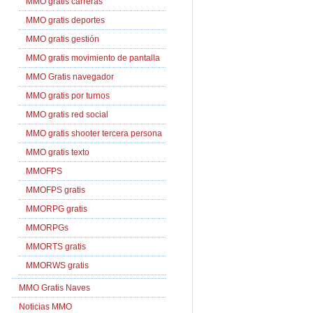
MMO gratis carreras
MMO gratis deportes
MMO gratis gestión
MMO gratis movimiento de pantalla
MMO Gratis navegador
MMO gratis por turnos
MMO gratis red social
MMO gratis shooter tercera persona
MMO gratis texto
MMOFPS
MMOFPS gratis
MMORPG gratis
MMORPGs
MMORTS gratis
MMORWS gratis
MMO Gratis Naves
Noticias MMO