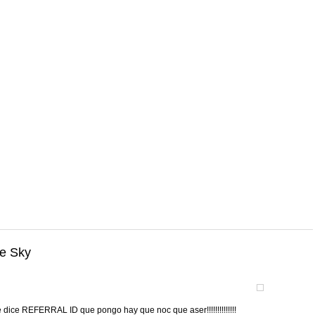
he Sky
 dice REFERRAL ID que pongo hay que noc que aser!!!!!!!!!!!!!!