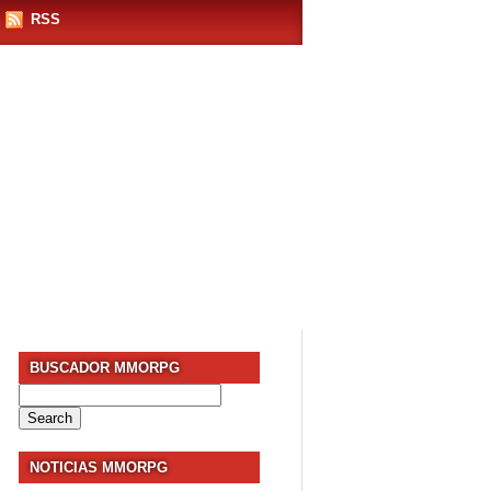
RSS
BUSCADOR MMORPG
Search
for:
NOTICIAS MMORPG