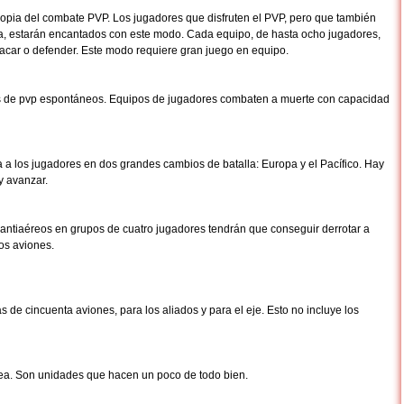
ropia del combate PVP. Los jugadores que disfruten el PVP, pero que también
lla, estarán encantados con este modo. Cada equipo, de hasta ocho jugadores,
tacar o defender. Este modo requiere gran juego en equipo.
s de pvp espontáneos. Equipos de jugadores combaten a muerte con capacidad
 los jugadores en dos grandes cambios de batalla: Europa y el Pacífico. Hay
y avanzar.
s antiaéreos en grupos de cuatro jugadores tendrán que conseguir derrotar a
os aviones.
s de cincuenta aviones, para los aliados y para el eje. Esto no incluye los
nea. Son unidades que hacen un poco de todo bien.