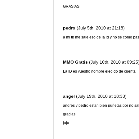
GRASIAS
pedro
(July 5th, 2010 at 21:18)
a mi tb me sale eso de la id y no se como pas
MMO Gratis
(July 16th, 2010 at 09:25
La ID es vuestro nombre elegido de cuenta
angel
(July 19th, 2010 at 18:33)
andres y pedro estan bien puñetas por no sa
gracias
jaja