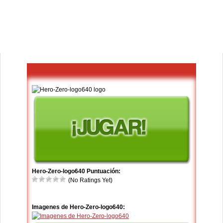
Hero-Zero-logo640 Puntuación:
(No Ratings Yet)
Imagenes de Hero-Zero-logo640: