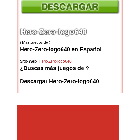
Hero-Zero-logo640
( Más Juegos de )
Hero-Zero-logo640 en Español
Sitio Web:
Hero-Zero-logo640
¿Buscas más juegos de ?
Descargar Hero-Zero-logo640