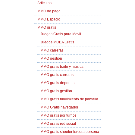
Articulos
MMO de pago
MMO Espacio
MMO gratis
Juegos Gratis para Movil
Juegos MOBA Gratis
MMO carreras
MMO gestión
MMO gratis baile y música
MMO gratis carreras
MMO gratis deportes
MMO gratis gestión
MMO gratis movimiento de pantalla
MMO Gratis navegador
MMO gratis por turnos
MMO gratis red social
MMO gratis shooter tercera persona