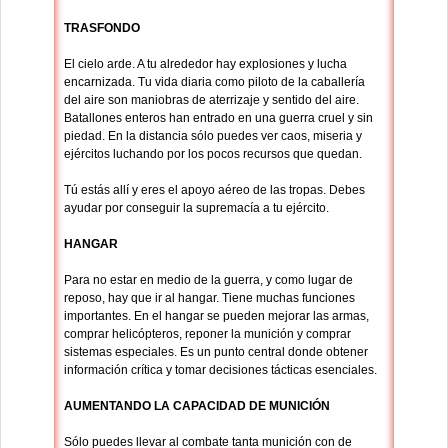
TRASFONDO
El cielo arde. A tu alrededor hay explosiones y lucha
encarnizada. Tu vida diaria como piloto de la caballería
del aire son maniobras de aterrizaje y sentido del aire.
Batallones enteros han entrado en una guerra cruel y sin
piedad. En la distancia sólo puedes ver caos, miseria y
ejércitos luchando por los pocos recursos que quedan.
Tú estás allí y eres el apoyo aéreo de las tropas. Debes
ayudar por conseguir la supremacía a tu ejército.
HANGAR
Para no estar en medio de la guerra, y como lugar de
reposo, hay que ir al hangar. Tiene muchas funciones
importantes. En el hangar se pueden mejorar las armas,
comprar helicópteros, reponer la munición y comprar
sistemas especiales. Es un punto central donde obtener
información crítica y tomar decisiones tácticas esenciales.
AUMENTANDO LA CAPACIDAD DE MUNICIÓN
Sólo puedes llevar al combate tanta munición con de