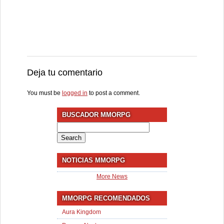
Deja tu comentario
You must be
logged in
to post a comment.
BUSCADOR MMORPG
Search
for:
NOTICIAS MMORPG
More News
MMORPG RECOMENDADOS
Aura Kingdom