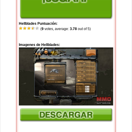
Hellblades Puntuación:
(
9
votes, average:
3.78
out of 5)
Imagenes de Hellblades: