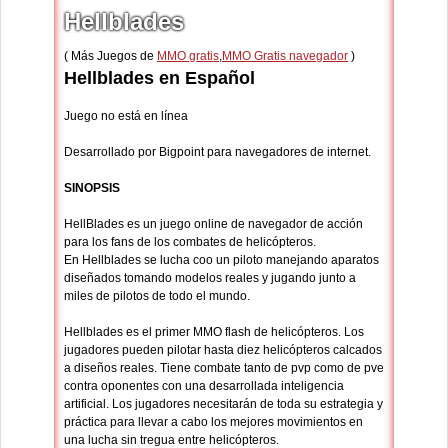
Hellblades
( Más Juegos de
MMO gratis
,
MMO Gratis navegador
)
Hellblades en Español
Juego no está en línea
Desarrollado por Bigpoint para navegadores de internet.
SINOPSIS
HellBlades es un juego online de navegador de acción
para los fans de los combates de helicópteros.
En Hellblades se lucha coo un piloto manejando aparatos
diseñados tomando modelos reales y jugando junto a
miles de pilotos de todo el mundo.
Hellblades es el primer MMO flash de helicópteros. Los
jugadores pueden pilotar hasta diez helicópteros calcados
a diseños reales. Tiene combate tanto de pvp como de pve
contra oponentes con una desarrollada inteligencia
artificial. Los jugadores necesitarán de toda su estrategia y
práctica para llevar a cabo los mejores movimientos en
una lucha sin tregua entre helicópteros.