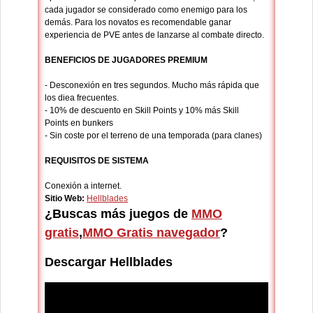
cada jugador se considerado como enemigo para los
demás. Para los novatos es recomendable ganar
experiencia de PVE antes de lanzarse al combate directo.
BENEFICIOS DE JUGADORES PREMIUM
- Desconexión en tres segundos. Mucho más rápida que
los diea frecuentes.
- 10% de descuento en Skill Points y 10% más Skill
Points en bunkers
- Sin coste por el terreno de una temporada (para clanes)
REQUISITOS DE SISTEMA
Conexión a internet.
Sitio Web:
Hellblades
¿Buscas más juegos de
MMO
gratis
,
MMO Gratis navegador
?
Descargar Hellblades