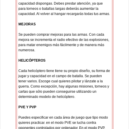
capacidad dispongas. Debes prestar atención, ya que
para torneos o batallas largas deberás aumentar la
capacidad. Al volver al hangar recargarás todas tus armas.
MEJORAS
Se pueden comprar mejoras para las armas. Con cada
mejora se incrementa el radio efectivo de las explosiones,
para matar enemigos más fácilmente y de manera más
numerosa.
HELICÓPTEROS
Cada helicóptero tiene tiene su propio diseño, su forma de
jugar y capacidad en el campo de batalla. Se pueden
tener varios. Escoge cual quieres pilotar y lánzate a la
guerra. Como excepción, hay algunas misiones, torneos y
cartas que sólo pueden conseguirse utilizando un
determinado modelo de helicóptero.
PVE Y PVP
Puedes especificar en cada área de juego que tipo modo
quieres practicar. en el modo PVE se lucha contra
oponentes controlados por ordenador. En el modo PVP,