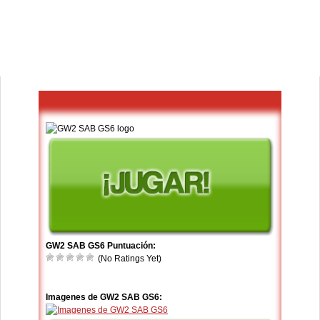
GW2 SAB GS6 Puntuación:
(No Ratings Yet)
Imagenes de GW2 SAB GS6: