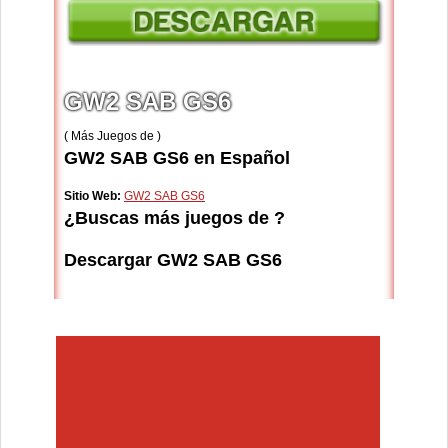
GW2 SAB GS6
( Más Juegos de )
GW2 SAB GS6 en Español
Sitio Web:
GW2 SAB GS6
¿Buscas más juegos de ?
Descargar GW2 SAB GS6