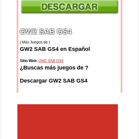
GW2 SAB GS4
( Más Juegos de )
GW2 SAB GS4 en Español
Sitio Web:
GW2 SAB GS4
¿Buscas más juegos de ?
Descargar GW2 SAB GS4