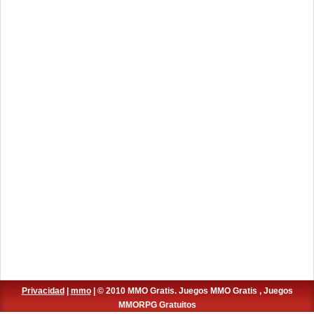
Privacidad
|
mmo
| © 2010 MMO Gratis. Juegos MMO Gratis , Juegos
MMORPG Gratuitos