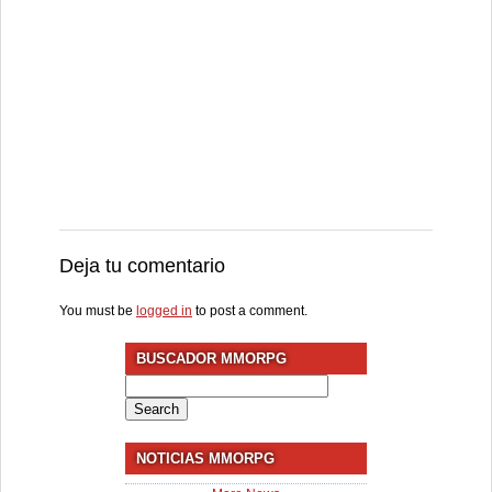
Deja tu comentario
You must be
logged in
to post a comment.
BUSCADOR MMORPG
Search
for:
NOTICIAS MMORPG