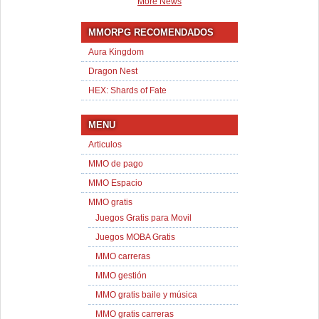
More News
MMORPG RECOMENDADOS
Aura Kingdom
Dragon Nest
HEX: Shards of Fate
MENU
Articulos
MMO de pago
MMO Espacio
MMO gratis
Juegos Gratis para Movil
Juegos MOBA Gratis
MMO carreras
MMO gestión
MMO gratis baile y música
MMO gratis carreras