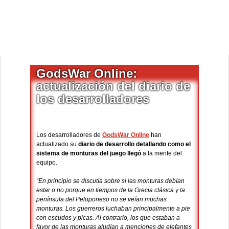
GodsWar Online:
actualización del diario de
los desarrolladores
Los desarrolladores de
GodsWar Online
han
actualizado su
diario de desarrollo detallando como el
sistema de monturas del juego
llegó
a la mente del
equipo.
“En principio se discutía sobre si las monturas debían
estar o no porque en tiempos de la Grecia clásica y la
península del Peloponeso no se veían muchas
monturas. Los guerreros luchaban principalmente a pie
con escudos y picas. Al contrario, los que estaban a
favor de las monturas aludían a menciones de elefantes