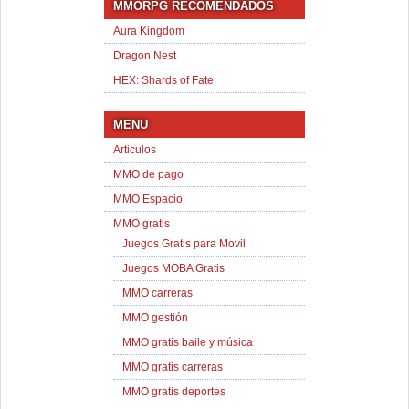
MMORPG RECOMENDADOS
Aura Kingdom
Dragon Nest
HEX: Shards of Fate
MENU
Articulos
MMO de pago
MMO Espacio
MMO gratis
Juegos Gratis para Movil
Juegos MOBA Gratis
MMO carreras
MMO gestión
MMO gratis baile y música
MMO gratis carreras
MMO gratis deportes