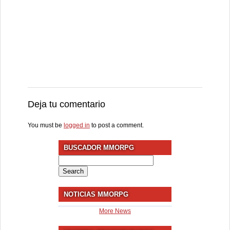
Deja tu comentario
You must be
logged in
to post a comment.
BUSCADOR MMORPG
Search
for:
NOTICIAS MMORPG
More News