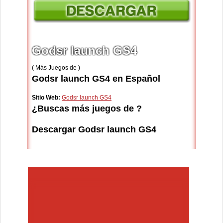
Godsr launch GS4
( Más Juegos de )
Godsr launch GS4 en Español
Sitio Web:
Godsr launch GS4
¿Buscas más juegos de ?
Descargar Godsr launch GS4