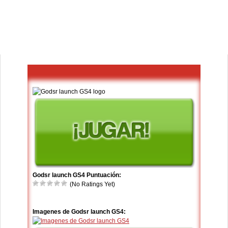
Godsr launch GS4 Puntuación:
(No Ratings Yet)
Imagenes de Godsr launch GS4: