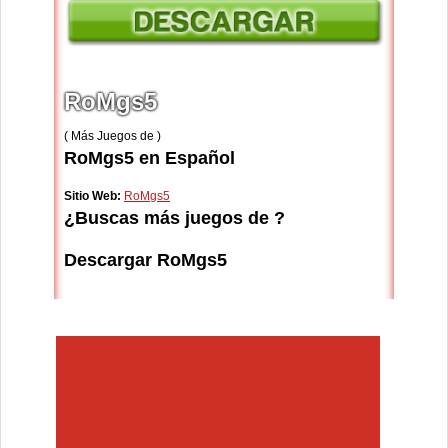
RoMgs5
( Más Juegos de )
RoMgs5 en Español
Sitio Web:
RoMgs5
¿Buscas más juegos de ?
Descargar RoMgs5