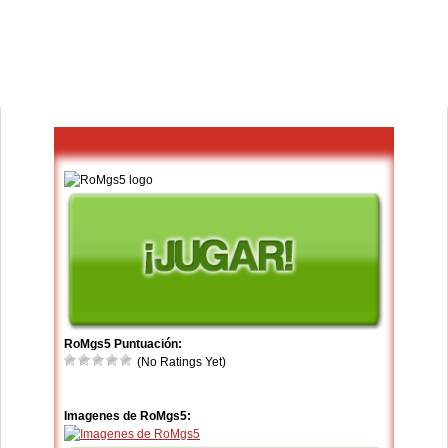
RoMgs5 Puntuación:
(No Ratings Yet)
Imagenes de RoMgs5: