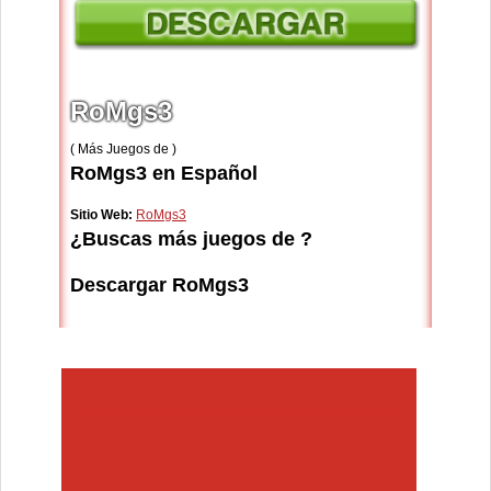
RoMgs3
( Más Juegos de )
RoMgs3 en Español
Sitio Web:
RoMgs3
¿Buscas más juegos de ?
Descargar RoMgs3