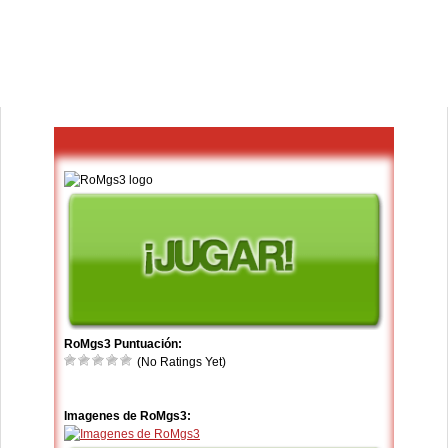
RoMgs3 Puntuación:
(No Ratings Yet)
Imagenes de RoMgs3: