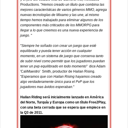
Productions. "
Hemos creado un título que combina las
mejores características de varios géneros MMO, agrega
nuevas tecnologías de Mixamo y las une, al mismo
tiempo hemos trabajado para eliminar algunos de los
componentes más criticados de los MMORPG para
llegar a lo que creemos es una nueva experiencia de
juego.
"
"
Siempre he soñado con crear un juego que esté
equilibrado y pueda tener acción en cualquier
momento, en un sistema de juego que conserva tanto
de subir nivel como permitir que los jugadores puedan
tener un pvp equilibrado en todo momento
" dice Adam
'CaliMaestro' Smith, productor de Hailan Rising.
"
Esperamos que con Hailan Rising hayamos creado
algo verdaderamente único para el PvP que los
jugadores mas ávidos esperaban.
"
Hailan Riding será inicialmente lanzado en América
del Norte, Turquía y Europa como un título Free2Play,
con una beta cerrada que se espera que empiece en
la Q3 de 2011.