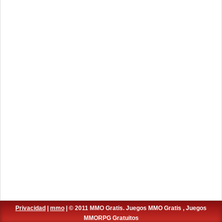
Privacidad
|
mmo
| © 2011 MMO Gratis. Juegos MMO Gratis , Juegos
MMORPG Gratuitos