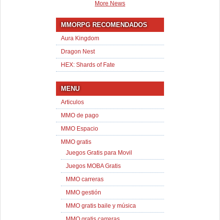
More News
MMORPG RECOMENDADOS
Aura Kingdom
Dragon Nest
HEX: Shards of Fate
MENU
Articulos
MMO de pago
MMO Espacio
MMO gratis
Juegos Gratis para Movil
Juegos MOBA Gratis
MMO carreras
MMO gestión
MMO gratis baile y música
MMO gratis carreras