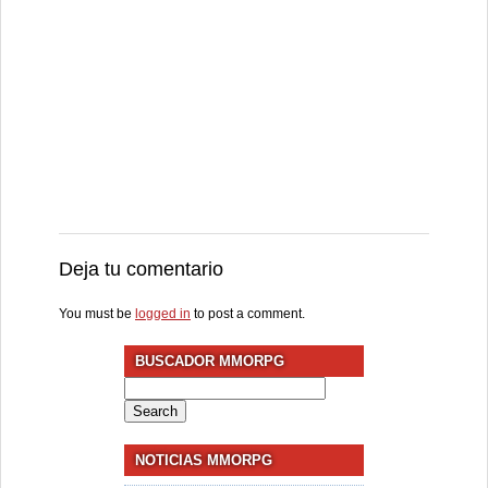
Deja tu comentario
You must be
logged in
to post a comment.
BUSCADOR MMORPG
Search
for:
NOTICIAS MMORPG