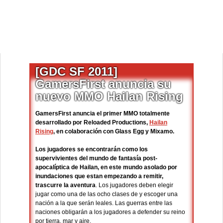
[GDC SF 2011]
GamersFirst anuncia su
nuevo MMO Hailan Rising
GamersFirst anuncia el primer MMO totalmente
desarrollado por Reloaded Productions,
Hailan
Rising
, en colaboración con Glass Egg y Mixamo.
Los jugadores se encontrarán como los
supervivientes del mundo de fantasía post-
apocalíptica de Hailan, en este mundo asolado por
inundaciones que estan empezando a remitir,
trascurre la aventura
. Los jugadores deben elegir
jugar como una de las ocho clases de y escoger una
nación a la que serán leales. Las guerras entre las
naciones obligarán a los jugadores a defender su reino
por tierra, mar y aire.