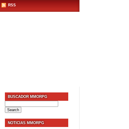
RSS
BUSCADOR MMORPG
Search
for:
NOTICIAS MMORPG