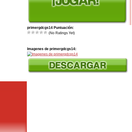
primergdcgs14 Puntuación:
(No Ratings Yet)
Imagenes de primergdcgs14: