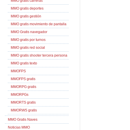
MMO gratis carreras
MMO gratis deportes
MMO gratis gestión
MMO gratis movimiento de pantalla
MMO Gratis navegador
MMO gratis por turnos
MMO gratis red social
MMO gratis shooter tercera persona
MMO gratis texto
MMOFPS
MMOFPS gratis
MMORPG gratis
MMORPGs
MMORTS gratis
MMORWS gratis
MMO Gratis Naves
Noticias MMO