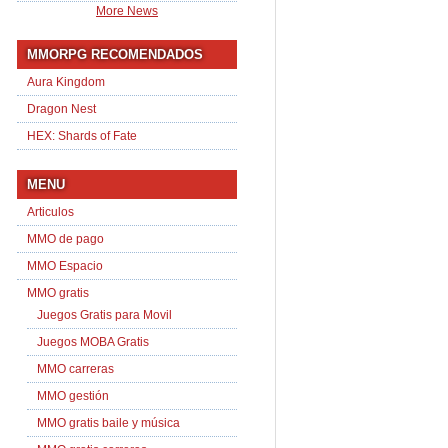
More News
MMORPG RECOMENDADOS
Aura Kingdom
Dragon Nest
HEX: Shards of Fate
MENU
Articulos
MMO de pago
MMO Espacio
MMO gratis
Juegos Gratis para Movil
Juegos MOBA Gratis
MMO carreras
MMO gestión
MMO gratis baile y música