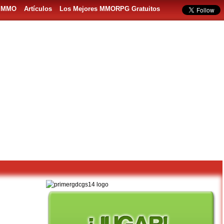
s MMO
Artículos
Los Mejores MMORPG Gratuitos