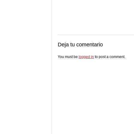
Deja tu comentario
You must be
logged in
to post a comment.