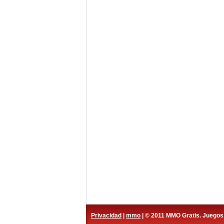
Privacidad
|
mmo
| © 2011 MMO Gratis. Juego