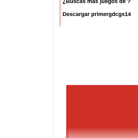
¿Buscas más juegos de ?
Descargar primergdcgs14