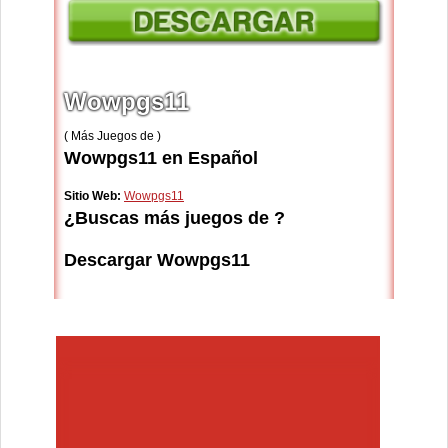
Wowpgs11
( Más Juegos de )
Wowpgs11 en Español
Sitio Web:
Wowpgs11
¿Buscas más juegos de ?
Descargar Wowpgs11