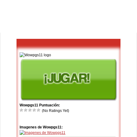
Wowpgs11 Puntuación:
(No Ratings Yet)
Imagenes de Wowpgs11: