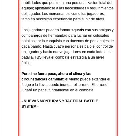
habilidades que permiten una personalización total del
equipo; ajustándose a las necesidades y requirimientos
del jugador. Los mercenarios, como los jugadores,
también necesitan experiencia para subir de nivel.
Los jugadores pueden formar
squads
con sus amigos y
compañeros de hermandad para luchar en colosales
batallas por la conquista con docenas de personajes de
cada bando. Hasta cuatro personajes bajo el control de
un jugador y hasta nueve jugadores en cada lado de la
batalla, TBS lleva el combate estrategia a un nivel
épico.
Por si no fuera poco, ahora el clima y las
circunstancias cambian:
el viento puede extender el
fuego o la lluvia puede inundar el terreno. El terreno
jugará un papel fundamental en el combate.
- NUEVAS MONTURAS Y TACTICAL BATTLE
SYSTEM -