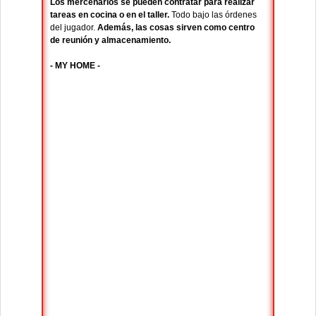
Los mercenarios se pueden contratar para realizar
tareas en cocina o en el taller.
Todo bajo las órdenes
del jugador.
Además, las cosas sirven como centro
de reunión y almacenamiento.
- MY HOME -