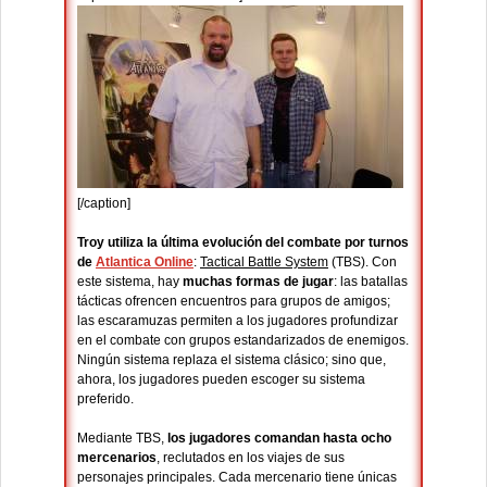
[/caption]
Troy utiliza la última evolución del combate por turnos
de
Atlantica Online
:
Tactical Battle System
(TBS). Con
este sistema, hay
muchas formas de jugar
: las batallas
tácticas ofrencen encuentros para grupos de amigos;
las escaramuzas permiten a los jugadores profundizar
en el combate con grupos estandarizados de enemigos.
Ningún sistema replaza el sistema clásico; sino que,
ahora, los jugadores pueden escoger su sistema
preferido.
Mediante TBS,
los jugadores comandan hasta ocho
mercenarios
, reclutados en los viajes de sus
personajes principales. Cada mercenario tiene únicas