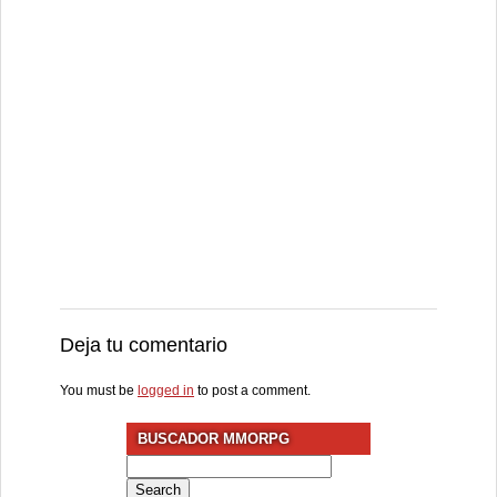
Deja tu comentario
You must be
logged in
to post a comment.
BUSCADOR MMORPG
Search
for: