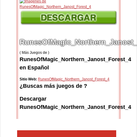
RunesOfMagic_Northern_Janost_
( Más Juegos de )
RunesOfMagic_Northern_Janost_Forest_4
en Español
Sitio Web:
RunesOfMagic_Northern_Janost_Forest_4
¿Buscas más juegos de ?
Descargar
RunesOfMagic_Northern_Janost_Forest_4