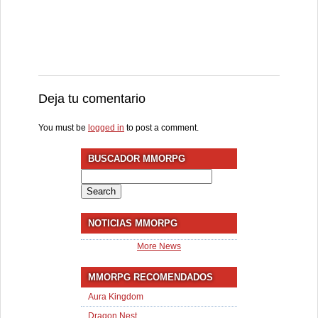
Deja tu comentario
You must be
logged in
to post a comment.
BUSCADOR MMORPG
Search
for:
NOTICIAS MMORPG
More News
MMORPG RECOMENDADOS
Aura Kingdom
Dragon Nest