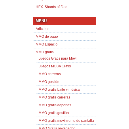
HEX: Shards of Fate
MENU
Articulos
MMO de pago
MMO Espacio
MMO gratis
Juegos Gratis para Movil
Juegos MOBA Gratis
MMO carreras
MMO gestión
MMO gratis baile y música
MMO gratis carreras
MMO gratis deportes
MMO gratis gestión
MMO gratis movimiento de pantalla
MMO Gratis navegador