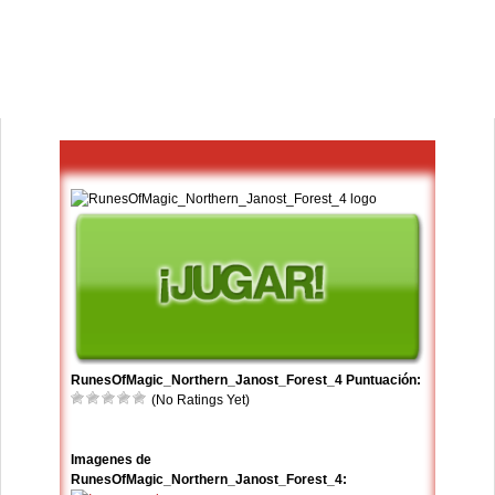
RunesOfMagic_Northern_Janost_Forest_4 Puntuación:
(No Ratings Yet)
Imagenes de
RunesOfMagic_Northern_Janost_Forest_4: