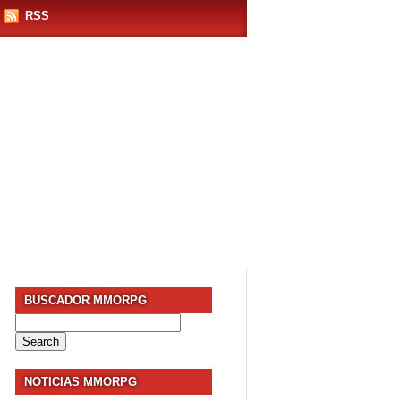
RSS
BUSCADOR MMORPG
Search
for:
NOTICIAS MMORPG