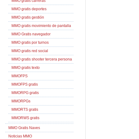
MMO gratis carreras
MMO gratis deportes
MMO gratis gestión
MMO gratis movimiento de pantalla
MMO Gratis navegador
MMO gratis por turnos
MMO gratis red social
MMO gratis shooter tercera persona
MMO gratis texto
MMOFPS
MMOFPS gratis
MMORPG gratis
MMORPGs
MMORTS gratis
MMORWS gratis
MMO Gratis Naves
Noticias MMO