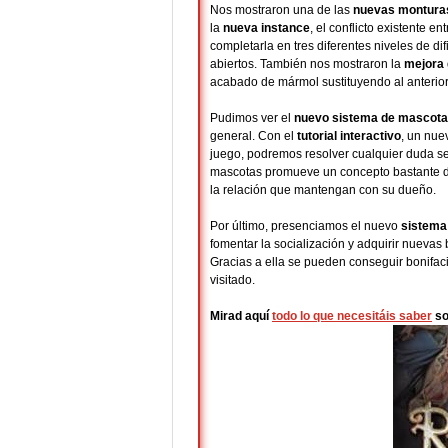
Nos mostraron una de las
nuevas montura
la
nueva instance
, el conflicto existente en
completarla en tres diferentes niveles de d
abiertos. También nos mostraron la
mejora 
acabado de mármol sustituyendo al anterior
Pudimos ver el
nuevo sistema de mascot
general. Con el
tutorial interactivo
, un nue
juego, podremos resolver cualquier duda se
mascotas promueve un concepto bastante di
la relación que mantengan con su dueño.
Por último, presenciamos el nuevo
sistema
fomentar la socialización y adquirir nuevas
Gracias a ella se pueden conseguir bonifac
visitado.
Mirad aquí
todo lo que necesitáis saber
so