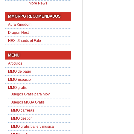
More News
MMORPG RECOMENDADOS
Aura Kingdom
Dragon Nest
HEX: Shards of Fate
MENU
Articulos
MMO de pago
MMO Espacio
MMO gratis
Juegos Gratis para Movil
Juegos MOBA Gratis
MMO carreras
MMO gestión
MMO gratis baile y música