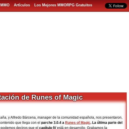
s MMO
Artículos
Los Mejores MMORPG Gratuitos
ación de Runes of Magic
aña, y Alfredo Bárcena, manager de la comunidad española, nos presentaron,
l contenido que llega con el
parche 3.0.4 a
Runes of Magic
.
La última parte del
 podemos deciros que el
capítulo IV
está en desarrollo. Grabamos la