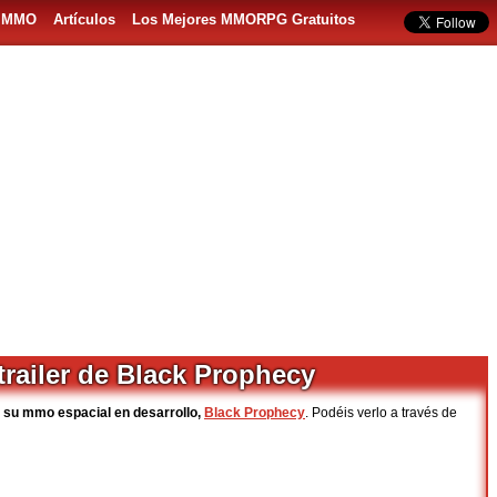
s MMO
Artículos
Los Mejores MMORPG Gratuitos
ailer de Black Prophecy
 su mmo espacial en desarrollo,
Black Prophecy
. Podéis verlo a través de