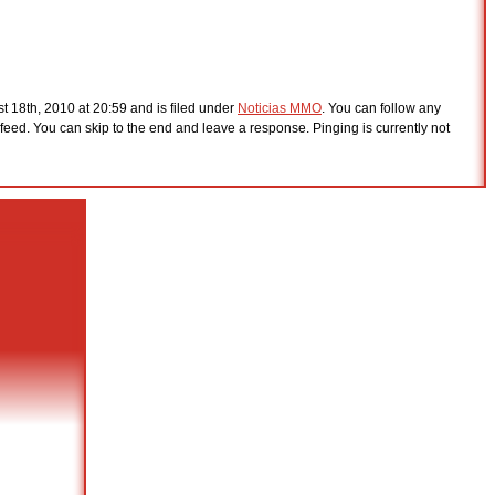
 18th, 2010 at 20:59 and is filed under
Noticias MMO
. You can follow any
feed. You can skip to the end and leave a response. Pinging is currently not