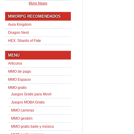
More News
MMORPG RECOMENDADOS
Aura Kingdom
Dragon Nest
HEX: Shards of Fate
MENU
Articulos
MMO de pago
MMO Espacio
MMO gratis
Juegos Gratis para Movil
Juegos MOBA Gratis
MMO carreras
MMO gestión
MMO gratis baile y música