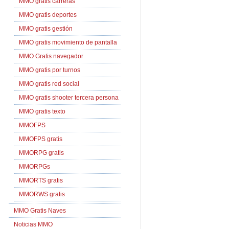
MMO gratis carreras
MMO gratis deportes
MMO gratis gestión
MMO gratis movimiento de pantalla
MMO Gratis navegador
MMO gratis por turnos
MMO gratis red social
MMO gratis shooter tercera persona
MMO gratis texto
MMOFPS
MMOFPS gratis
MMORPG gratis
MMORPGs
MMORTS gratis
MMORWS gratis
MMO Gratis Naves
Noticias MMO