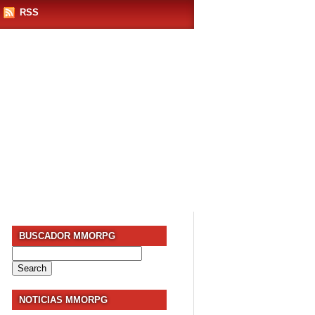
RSS
BUSCADOR MMORPG
Search
for:
NOTICIAS MMORPG