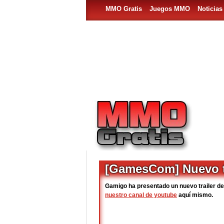
MMO Gratis
Juegos MMO
Noticia
[GamesCom] Nuevo tr
Gamigo ha presentado un nuevo trailer de
nuestro canal de youtube
aquí mismo.