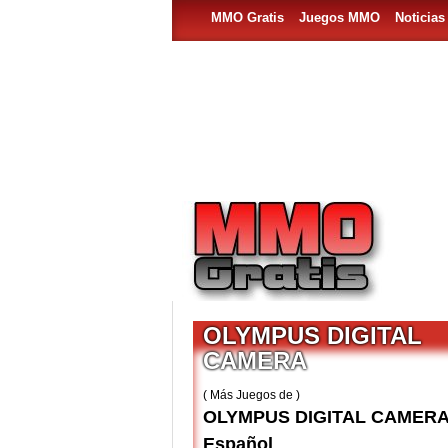
MMO Gratis
Juegos MMO
Noticia
OLYMPUS DIGITAL
CAMERA
( Más Juegos de )
OLYMPUS DIGITAL CAMERA
Español