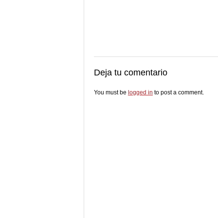
Deja tu comentario
You must be
logged in
to post a comment.