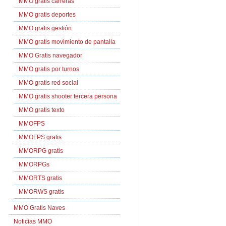
MMO gratis carreras
MMO gratis deportes
MMO gratis gestión
MMO gratis movimiento de pantalla
MMO Gratis navegador
MMO gratis por turnos
MMO gratis red social
MMO gratis shooter tercera persona
MMO gratis texto
MMOFPS
MMOFPS gratis
MMORPG gratis
MMORPGs
MMORTS gratis
MMORWS gratis
MMO Gratis Naves
Noticias MMO