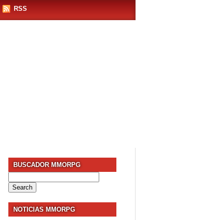
RSS
BUSCADOR MMORPG
Search
for:
NOTICIAS MMORPG