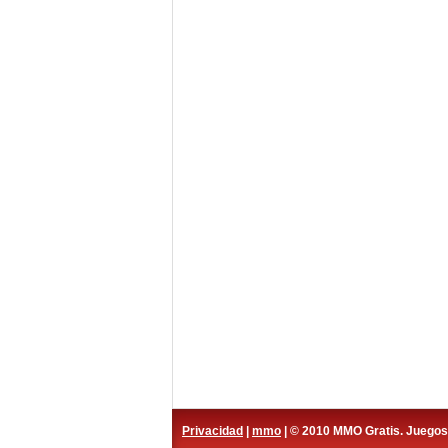
Privacidad
|
mmo
| © 2010 MMO Gratis. Juego