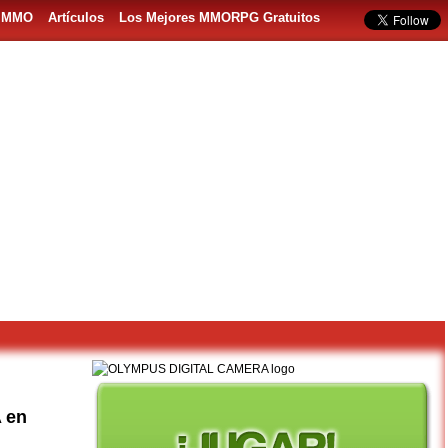
s MMO
Artículos
Los Mejores MMORPG Gratuitos
 en