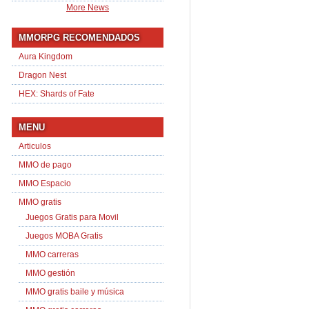
More News
MMORPG RECOMENDADOS
Aura Kingdom
Dragon Nest
HEX: Shards of Fate
MENU
Articulos
MMO de pago
MMO Espacio
MMO gratis
Juegos Gratis para Movil
Juegos MOBA Gratis
MMO carreras
MMO gestión
MMO gratis baile y música