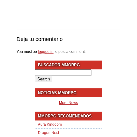
Deja tu comentario
You must be
logged in
to post a comment.
BUSCADOR MMORPG
Search
for:
NOTICIAS MMORPG
More News
MMORPG RECOMENDADOS
Aura Kingdom
Dragon Nest