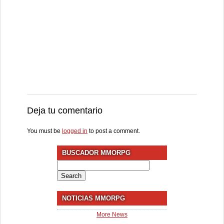
Deja tu comentario
You must be
logged in
to post a comment.
BUSCADOR MMORPG
Search
for:
NOTICIAS MMORPG
More News