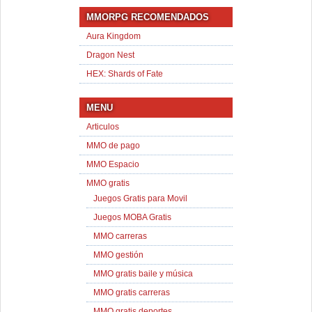
MMORPG RECOMENDADOS
Aura Kingdom
Dragon Nest
HEX: Shards of Fate
MENU
Articulos
MMO de pago
MMO Espacio
MMO gratis
Juegos Gratis para Movil
Juegos MOBA Gratis
MMO carreras
MMO gestión
MMO gratis baile y música
MMO gratis carreras
MMO gratis deportes