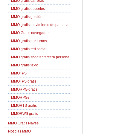
MMO gratis carreras
MMO gratis deportes
MMO gratis gestión
MMO gratis movimiento de pantalla
MMO Gratis navegador
MMO gratis por turnos
MMO gratis red social
MMO gratis shooter tercera persona
MMO gratis texto
MMOFPS
MMOFPS gratis
MMORPG gratis
MMORPGs
MMORTS gratis
MMORWS gratis
MMO Gratis Naves
Noticias MMO