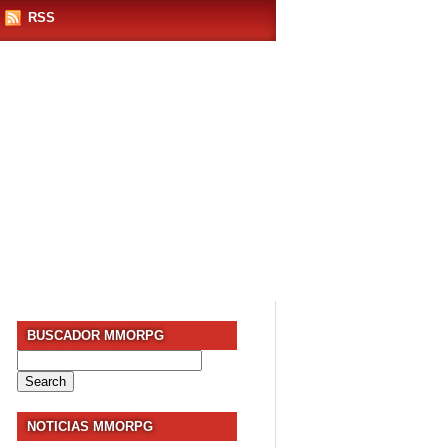
RSS
BUSCADOR MMORPG
Search
for:
NOTICIAS MMORPG