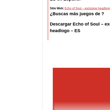
Sitio Web:
Echo of Soul – exclusive headlog
¿Buscas más juegos de ?
Descargar Echo of Soul – ex
headlogo – ES