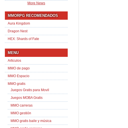
More News
MMORPG RECOMENDADOS
Aura Kingdom
Dragon Nest
HEX: Shards of Fate
MENU
Articulos
MMO de pago
MMO Espacio
MMO gratis
Juegos Gratis para Movil
Juegos MOBA Gratis
MMO carreras
MMO gestión
MMO gratis baile y música