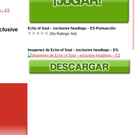
o – ES
Echo of Soul – exclusive headlogo – ES Puntuación:
clusive
(No Ratings Yet)
Imagenes de Echo of Soul – exclusive headlogo – ES: