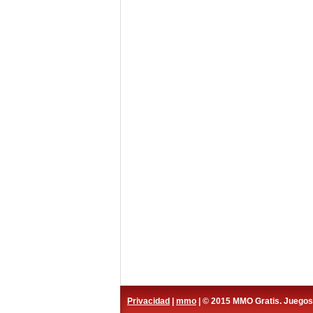
Privacidad
|
mmo
| © 2015 MMO Gratis. Juego