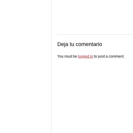
Deja tu comentario
You must be
logged in
to post a comment.