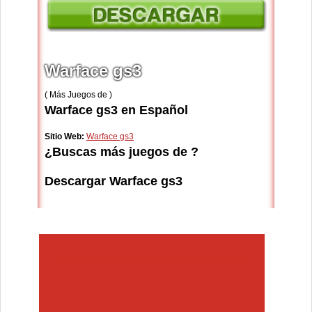
Warface gs3
( Más Juegos de )
Warface gs3 en Español
Sitio Web:
Warface gs3
¿Buscas más juegos de ?
Descargar Warface gs3