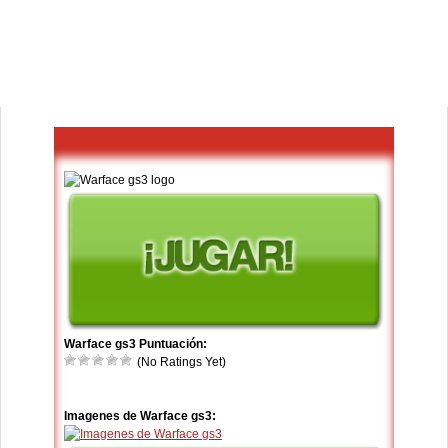
Warface gs3 Puntuación:
(No Ratings Yet)
Imagenes de Warface gs3: