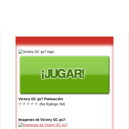
Victory GC gs7 Puntuación:
(No Ratings Yet)
Imagenes de Victory GC gs7: