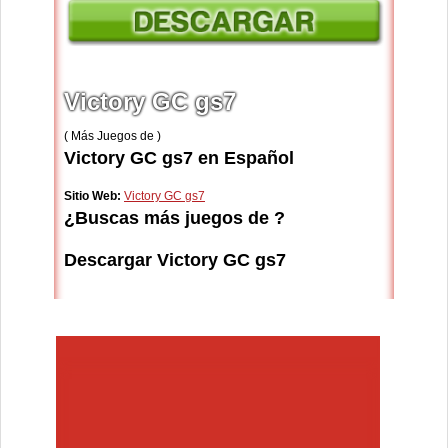
Victory GC gs7
( Más Juegos de )
Victory GC gs7 en Español
Sitio Web:
Victory GC gs7
¿Buscas más juegos de ?
Descargar Victory GC gs7