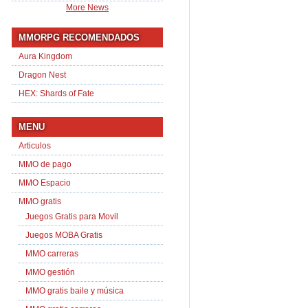
More News
MMORPG RECOMENDADOS
Aura Kingdom
Dragon Nest
HEX: Shards of Fate
MENU
Articulos
MMO de pago
MMO Espacio
MMO gratis
Juegos Gratis para Movil
Juegos MOBA Gratis
MMO carreras
MMO gestión
MMO gratis baile y música