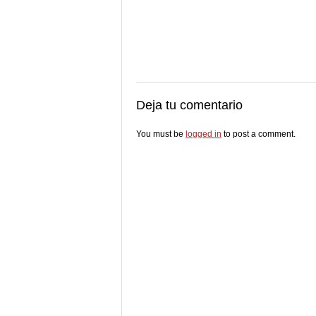
Deja tu comentario
You must be
logged in
to post a comment.