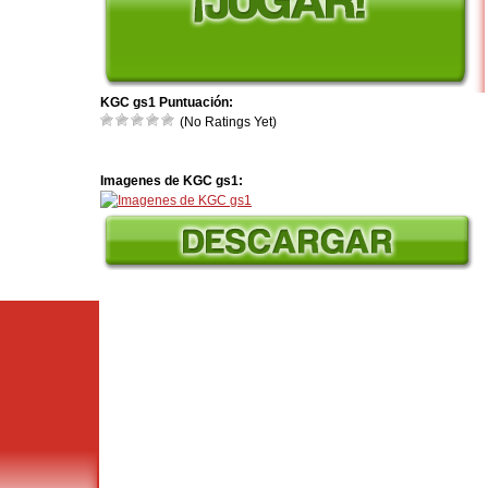
KGC gs1 Puntuación:
(No Ratings Yet)
Imagenes de KGC gs1: