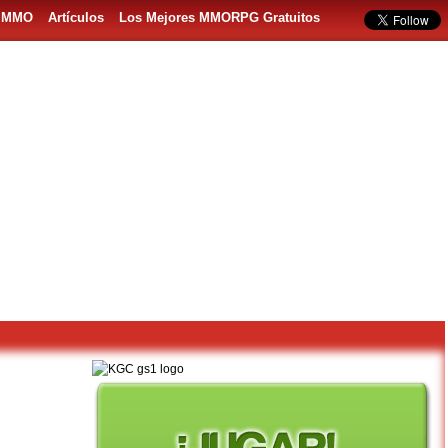
s MMO
Artículos
Los Mejores MMORPG Gratuitos