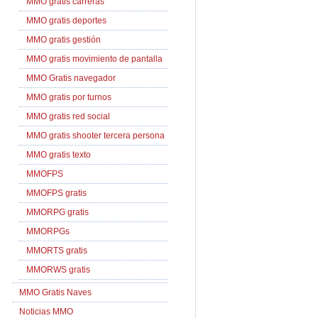
MMO gratis carreras
MMO gratis deportes
MMO gratis gestión
MMO gratis movimiento de pantalla
MMO Gratis navegador
MMO gratis por turnos
MMO gratis red social
MMO gratis shooter tercera persona
MMO gratis texto
MMOFPS
MMOFPS gratis
MMORPG gratis
MMORPGs
MMORTS gratis
MMORWS gratis
MMO Gratis Naves
Noticias MMO