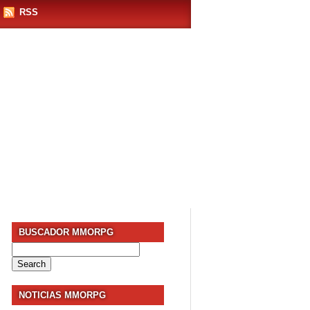
RSS
BUSCADOR MMORPG
Search
for:
NOTICIAS MMORPG