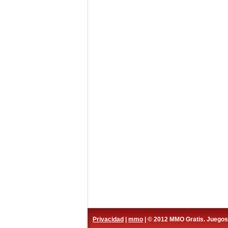
Privacidad
|
mmo
| © 2012 MMO Gratis. Juego