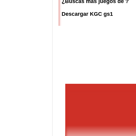
¿Buscas más juegos de ?
Descargar KGC gs1