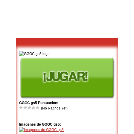
GGGC gs5 Puntuación:
(No Ratings Yet)
Imagenes de GGGC gs5: