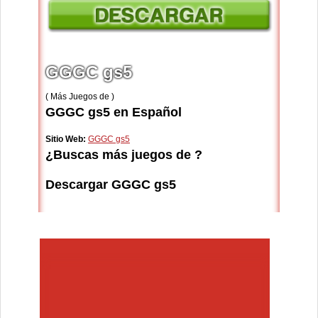
GGGC gs5
( Más Juegos de )
GGGC gs5 en Español
Sitio Web:
GGGC gs5
¿Buscas más juegos de ?
Descargar GGGC gs5