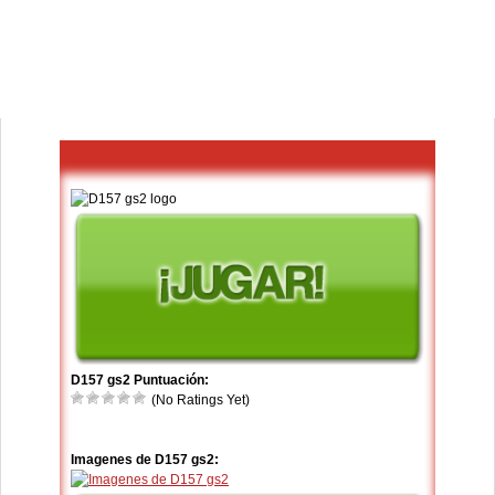
D157 gs2 Puntuación:
(No Ratings Yet)
Imagenes de D157 gs2: