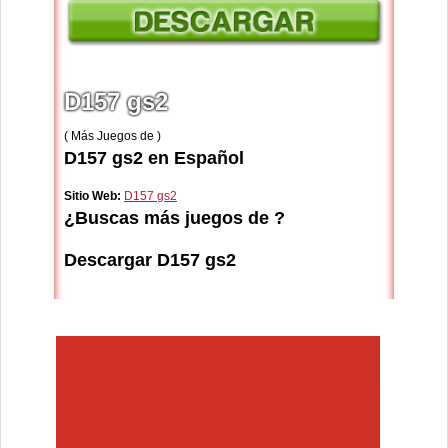
D157 gs2
( Más Juegos de )
D157 gs2 en Español
Sitio Web:
D157 gs2
¿Buscas más juegos de ?
Descargar D157 gs2