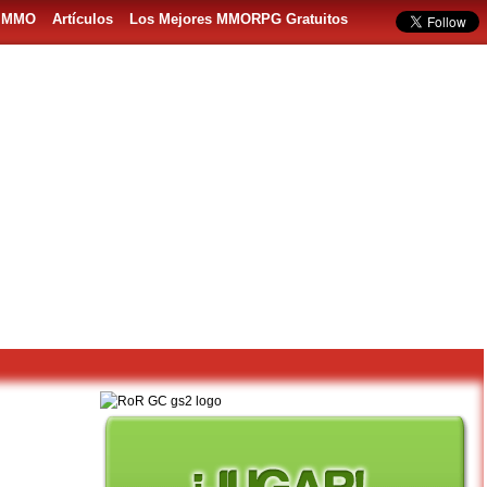
s MMO
Artículos
Los Mejores MMORPG Gratuitos