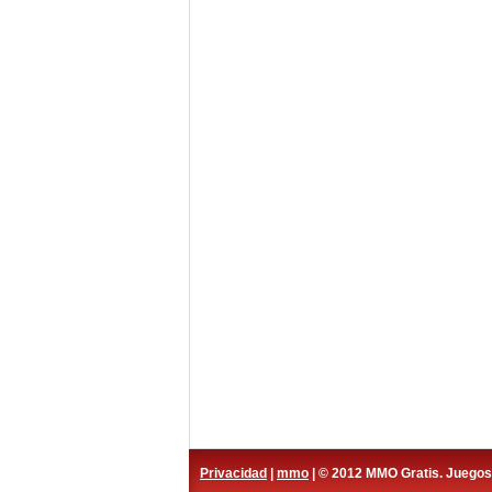
Privacidad
|
mmo
| © 2012 MMO Gratis. Juego