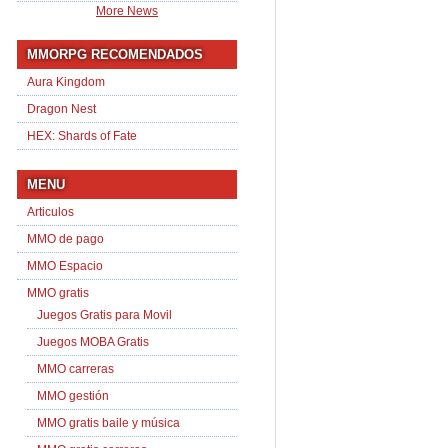
More News
MMORPG RECOMENDADOS
Aura Kingdom
Dragon Nest
HEX: Shards of Fate
MENU
Articulos
MMO de pago
MMO Espacio
MMO gratis
Juegos Gratis para Movil
Juegos MOBA Gratis
MMO carreras
MMO gestión
MMO gratis baile y música