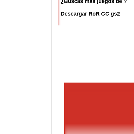
¿Buscas más juegos de ?
Descargar RoR GC gs2