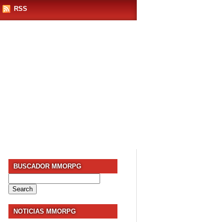
RSS
BUSCADOR MMORPG
Search
for:
NOTICIAS MMORPG