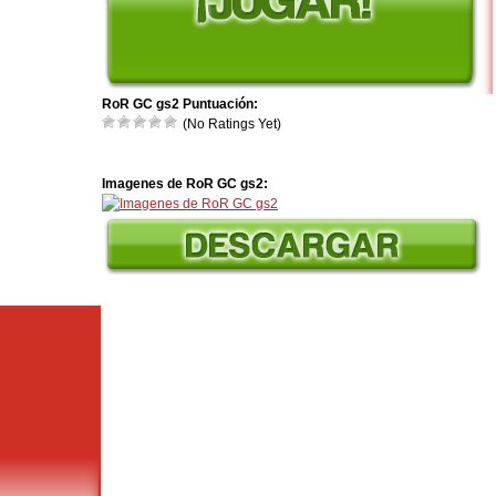
RoR GC gs2 Puntuación:
(No Ratings Yet)
Imagenes de RoR GC gs2: