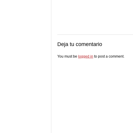
Deja tu comentario
You must be
logged in
to post a comment.