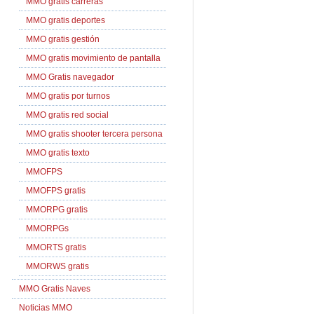
MMO gratis carreras
MMO gratis deportes
MMO gratis gestión
MMO gratis movimiento de pantalla
MMO Gratis navegador
MMO gratis por turnos
MMO gratis red social
MMO gratis shooter tercera persona
MMO gratis texto
MMOFPS
MMOFPS gratis
MMORPG gratis
MMORPGs
MMORTS gratis
MMORWS gratis
MMO Gratis Naves
Noticias MMO