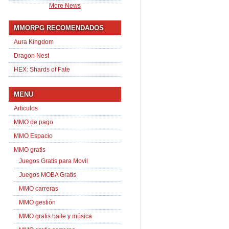
More News
MMORPG RECOMENDADOS
Aura Kingdom
Dragon Nest
HEX: Shards of Fate
MENU
Articulos
MMO de pago
MMO Espacio
MMO gratis
Juegos Gratis para Movil
Juegos MOBA Gratis
MMO carreras
MMO gestión
MMO gratis baile y música