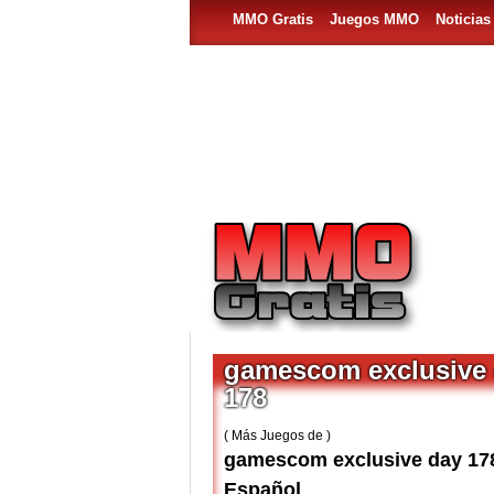
MMO Gratis
Juegos MMO
Noticia
gamescom exclusive
178
( Más Juegos de )
gamescom exclusive day 17
Español