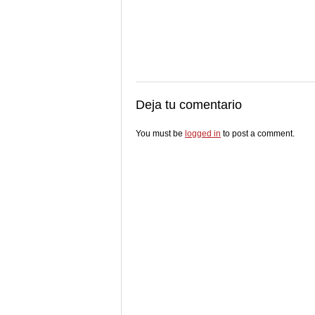
Deja tu comentario
You must be
logged in
to post a comment.