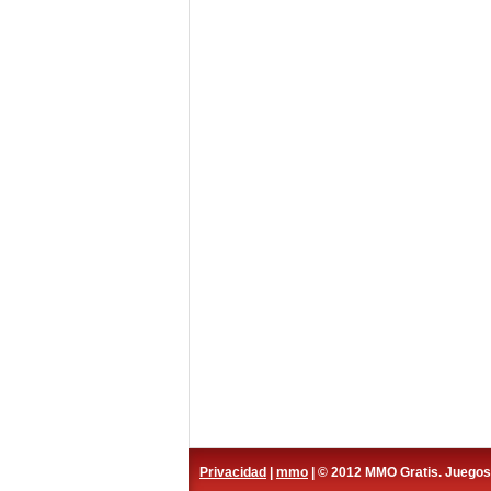
Privacidad
|
mmo
| © 2012 MMO Gratis. Juego