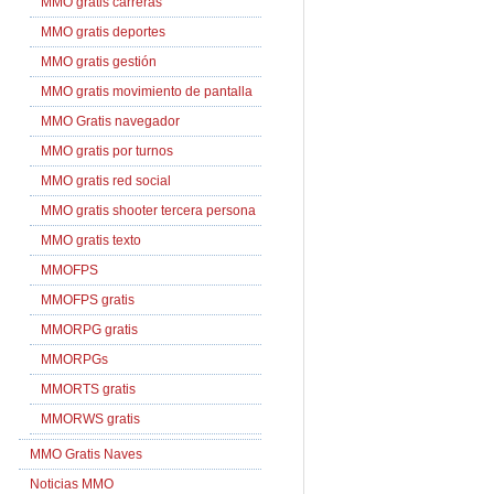
MMO gratis carreras
MMO gratis deportes
MMO gratis gestión
MMO gratis movimiento de pantalla
MMO Gratis navegador
MMO gratis por turnos
MMO gratis red social
MMO gratis shooter tercera persona
MMO gratis texto
MMOFPS
MMOFPS gratis
MMORPG gratis
MMORPGs
MMORTS gratis
MMORWS gratis
MMO Gratis Naves
Noticias MMO