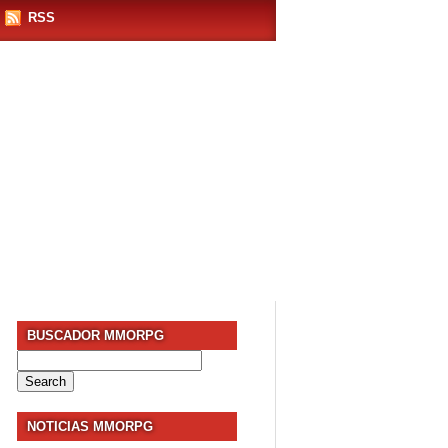
RSS
BUSCADOR MMORPG
Search
for:
NOTICIAS MMORPG