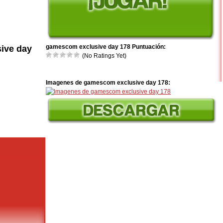
gamescom exclusive day 178 Puntuación:
ive day
(No Ratings Yet)
Imagenes de gamescom exclusive day 178: