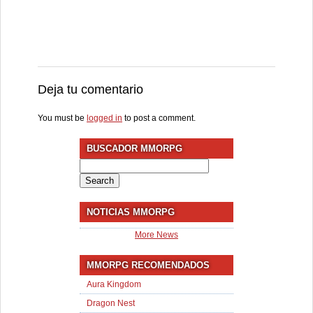
Deja tu comentario
You must be
logged in
to post a comment.
BUSCADOR MMORPG
Search
for:
NOTICIAS MMORPG
More News
MMORPG RECOMENDADOS
Aura Kingdom
Dragon Nest