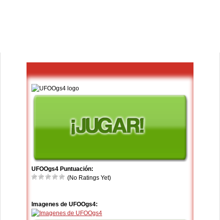
UFOOgs4 Puntuación:
(No Ratings Yet)
Imagenes de UFOOgs4: