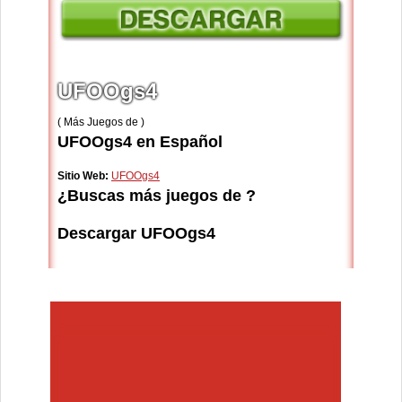
UFOOgs4
( Más Juegos de )
UFOOgs4 en Español
Sitio Web:
UFOOgs4
¿Buscas más juegos de ?
Descargar UFOOgs4