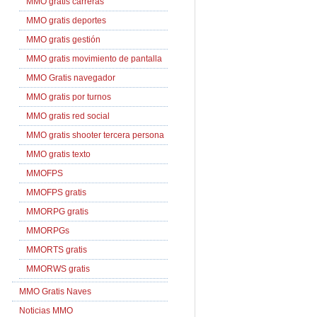
MMO gratis carreras
MMO gratis deportes
MMO gratis gestión
MMO gratis movimiento de pantalla
MMO Gratis navegador
MMO gratis por turnos
MMO gratis red social
MMO gratis shooter tercera persona
MMO gratis texto
MMOFPS
MMOFPS gratis
MMORPG gratis
MMORPGs
MMORTS gratis
MMORWS gratis
MMO Gratis Naves
Noticias MMO