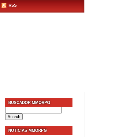
RSS
BUSCADOR MMORPG
Search
for:
NOTICIAS MMORPG