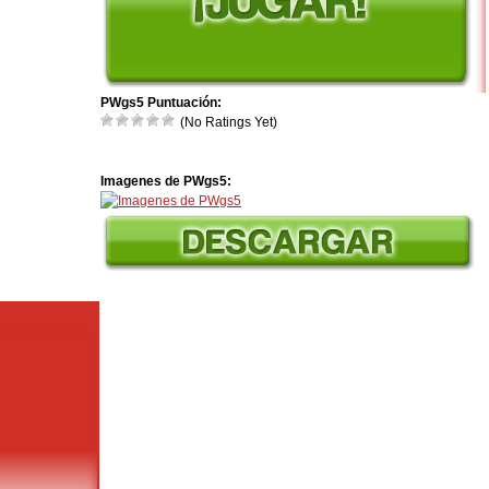
PWgs5 Puntuación:
(No Ratings Yet)
Imagenes de PWgs5: