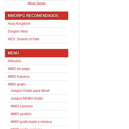
More News
MMORPG RECOMENDADOS
Aura Kingdom
Dragon Nest
HEX: Shards of Fate
MENU
Articulos
MMO de pago
MMO Espacio
MMO gratis
Juegos Gratis para Movil
Juegos MOBA Gratis
MMO carreras
MMO gestión
MMO gratis baile y música