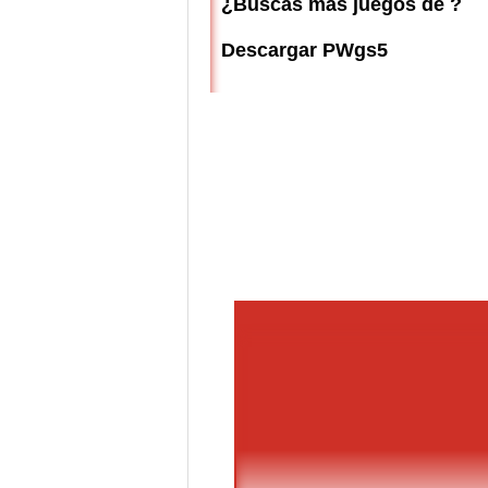
¿Buscas más juegos de ?
Descargar PWgs5