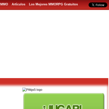
s MMO
Artículos
Los Mejores MMORPG Gratuitos