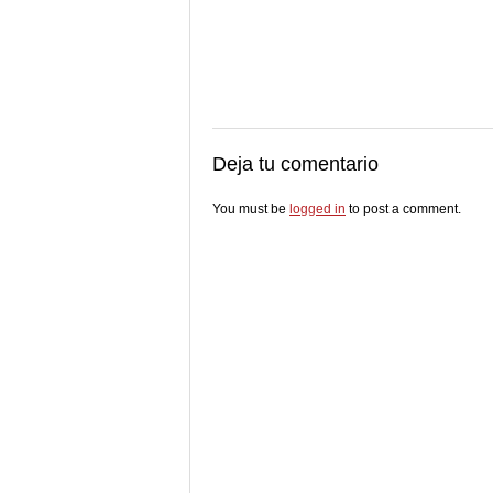
Deja tu comentario
You must be
logged in
to post a comment.