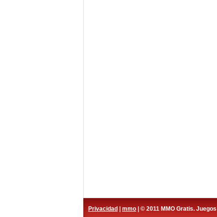
Privacidad
|
mmo
| © 2011 MMO Gratis. Juego