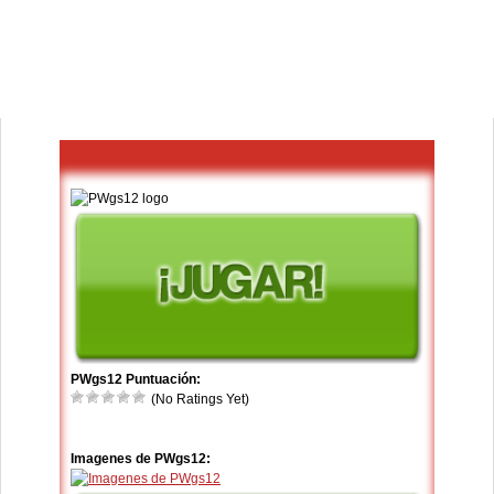
PWgs12 Puntuación:
(No Ratings Yet)
Imagenes de PWgs12: