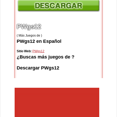
PWgs12
( Más Juegos de )
PWgs12 en Español
Sitio Web:
PWgs12
¿Buscas más juegos de ?
Descargar PWgs12