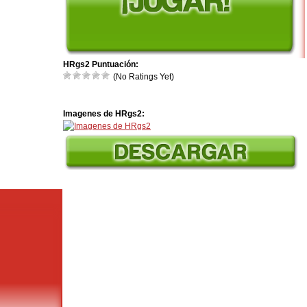
HRgs2 Puntuación:
(No Ratings Yet)
Imagenes de HRgs2: