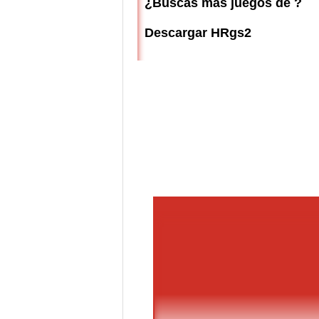
¿Buscas más juegos de ?
Descargar HRgs2