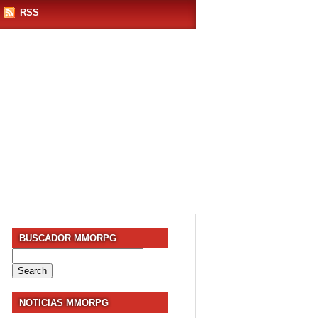
RSS
BUSCADOR MMORPG
Search
for:
NOTICIAS MMORPG