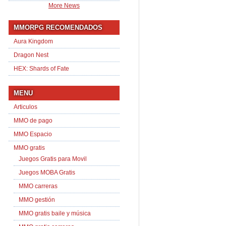
More News
MMORPG RECOMENDADOS
Aura Kingdom
Dragon Nest
HEX: Shards of Fate
MENU
Articulos
MMO de pago
MMO Espacio
MMO gratis
Juegos Gratis para Movil
Juegos MOBA Gratis
MMO carreras
MMO gestión
MMO gratis baile y música