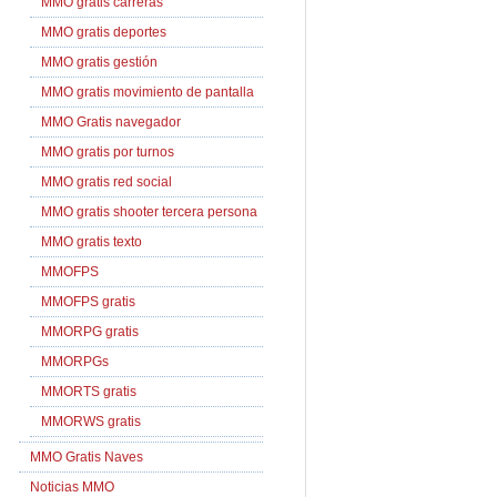
MMO gratis carreras
MMO gratis deportes
MMO gratis gestión
MMO gratis movimiento de pantalla
MMO Gratis navegador
MMO gratis por turnos
MMO gratis red social
MMO gratis shooter tercera persona
MMO gratis texto
MMOFPS
MMOFPS gratis
MMORPG gratis
MMORPGs
MMORTS gratis
MMORWS gratis
MMO Gratis Naves
Noticias MMO