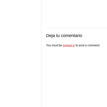
Deja tu comentario
You must be
logged in
to post a comment.