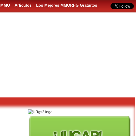
s MMO
Artículos
Los Mejores MMORPG Gratuitos