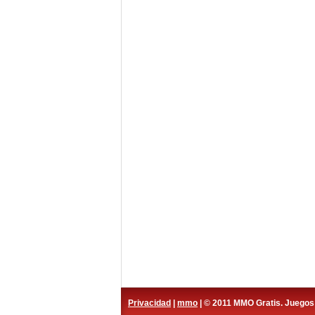
Privacidad
|
mmo
| © 2011 MMO Gratis. Juego