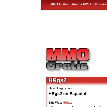
MMO Gratis
Juegos MMO
Noticia
HRgs2
( Más Juegos de )
HRgs2 en Español
Sitio Web:
HRgs2