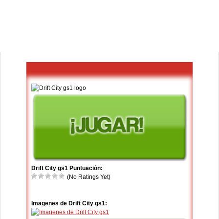
Drift City gs1 Puntuación:
(No Ratings Yet)
Imagenes de Drift City gs1: