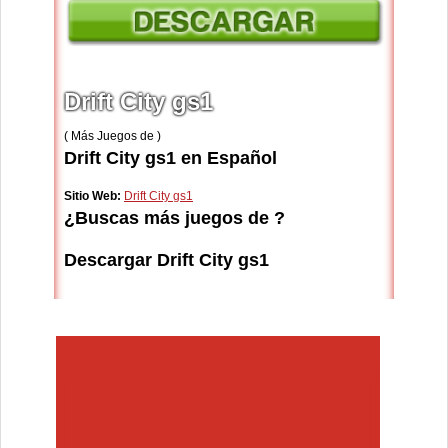
Drift City gs1
( Más Juegos de )
Drift City gs1 en Español
Sitio Web:
Drift City gs1
¿Buscas más juegos de ?
Descargar Drift City gs1