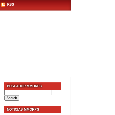
RSS
BUSCADOR MMORPG
Search
for:
NOTICIAS MMORPG