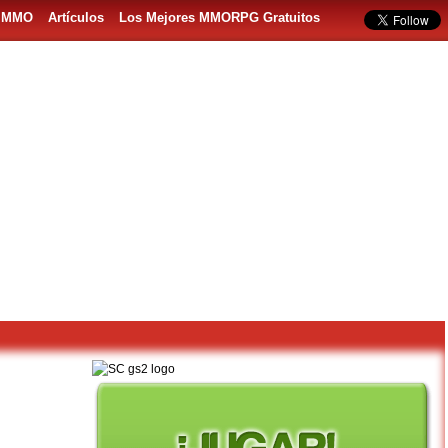
s MMO
Artículos
Los Mejores MMORPG Gratuitos