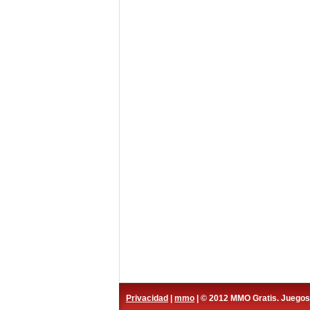
Privacidad
|
mmo
| © 2012 MMO Gratis. Juego