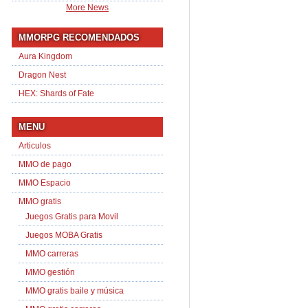
More News
MMORPG RECOMENDADOS
Aura Kingdom
Dragon Nest
HEX: Shards of Fate
MENU
Articulos
MMO de pago
MMO Espacio
MMO gratis
Juegos Gratis para Movil
Juegos MOBA Gratis
MMO carreras
MMO gestión
MMO gratis baile y música