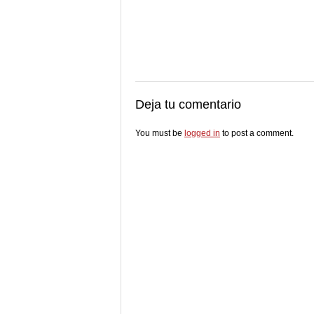
Deja tu comentario
You must be
logged in
to post a comment.