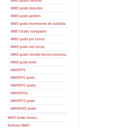
MMO gratis carreras
MMO gratis deportes
MMO gratis gestión
MMO gratis movimiento de pantalla
MMO Gratis navegador
MMO gratis por turnos
MMO gratis red social
MMO gratis shooter tercera persona
MMO gratis texto
MMOFPS
MMOFPS gratis
MMORPG gratis
MMORPGs
MMORTS gratis
MMORWS gratis
MMO Gratis Naves
Noticias MMO