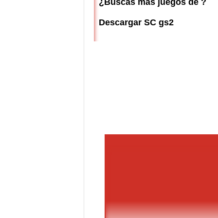
¿Buscas más juegos de ?
Descargar SC gs2