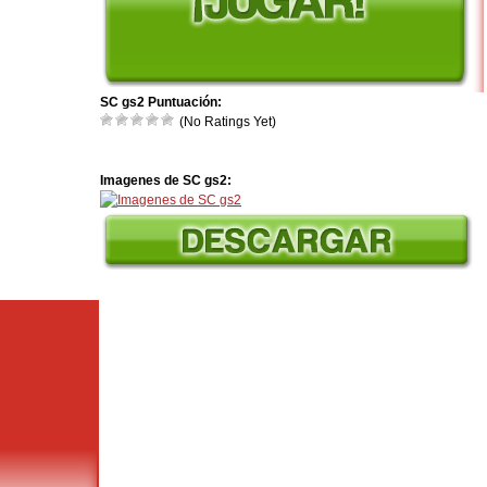
SC gs2 Puntuación:
(No Ratings Yet)
Imagenes de SC gs2: