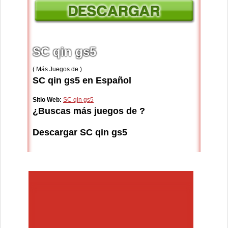
SC qin gs5
( Más Juegos de )
SC qin gs5 en Español
Sitio Web:
SC qin gs5
¿Buscas más juegos de ?
Descargar SC qin gs5