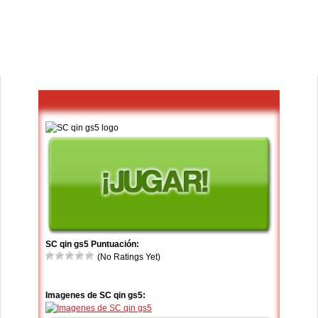
SC qin gs5 Puntuación:
(No Ratings Yet)
Imagenes de SC qin gs5: