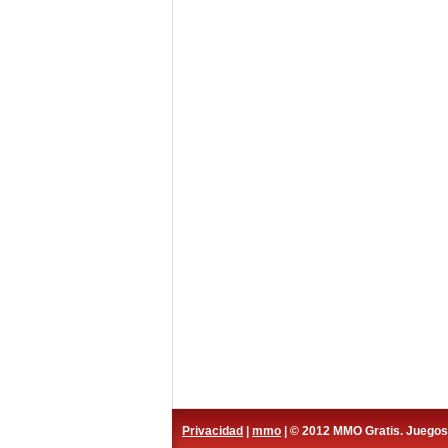
Privacidad
|
mmo
| © 2012 MMO Gratis. Juego