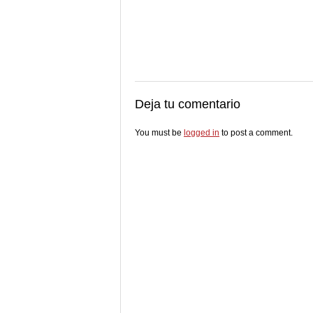
Deja tu comentario
You must be
logged in
to post a comment.