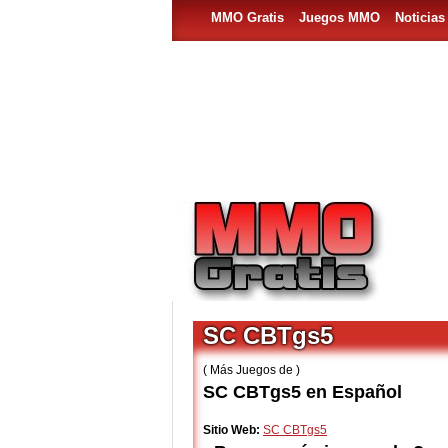
MMO Gratis
Juegos MMO
Noticia
SC CBTgs5
( Más Juegos de )
SC CBTgs5 en Español
Sitio Web:
SC CBTgs5