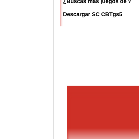
¿Buscas más juegos de ?
Descargar SC CBTgs5