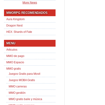
More News
MMORPG RECOMENDADOS
Aura Kingdom
Dragon Nest
HEX: Shards of Fate
MENU
Articulos
MMO de pago
MMO Espacio
MMO gratis
Juegos Gratis para Movil
Juegos MOBA Gratis
MMO carreras
MMO gestión
MMO gratis baile y música