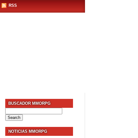
RSS
BUSCADOR MMORPG
Search
for:
NOTICIAS MMORPG