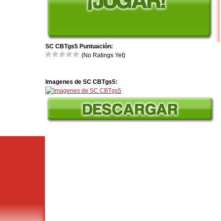
SC CBTgs5 Puntuación:
(No Ratings Yet)
Imagenes de SC CBTgs5: