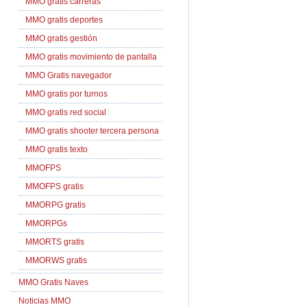
MMO gratis carreras
MMO gratis deportes
MMO gratis gestión
MMO gratis movimiento de pantalla
MMO Gratis navegador
MMO gratis por turnos
MMO gratis red social
MMO gratis shooter tercera persona
MMO gratis texto
MMOFPS
MMOFPS gratis
MMORPG gratis
MMORPGs
MMORTS gratis
MMORWS gratis
MMO Gratis Naves
Noticias MMO