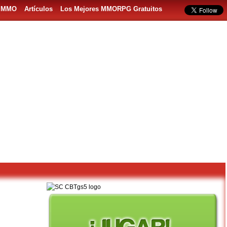
s MMO
Artículos
Los Mejores MMORPG Gratuitos