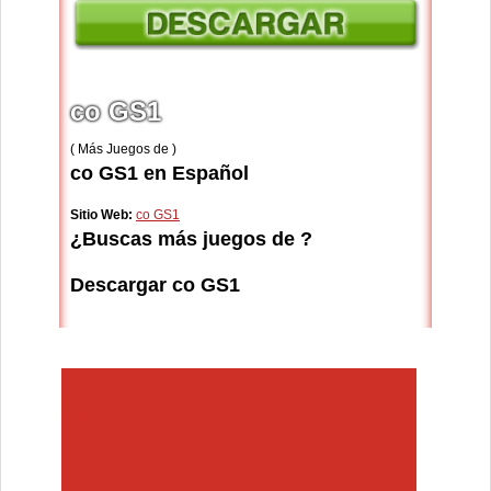
co GS1
( Más Juegos de )
co GS1 en Español
Sitio Web:
co GS1
¿Buscas más juegos de ?
Descargar co GS1