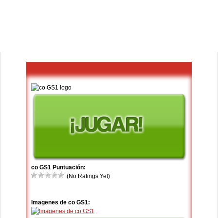
co GS1 Puntuación:
(No Ratings Yet)
Imagenes de co GS1: