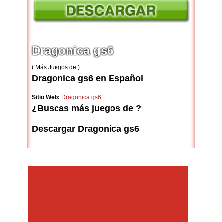
Dragonica gs6
( Más Juegos de )
Dragonica gs6 en Español
Sitio Web:
Dragonica gs6
¿Buscas más juegos de ?
Descargar Dragonica gs6