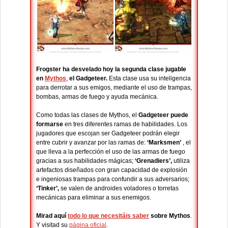
Frogster ha desvelado hoy la segunda clase jugable
en
Mythos
,
el Gadgeteer.
Esta clase usa su inteligencia
para derrotar a sus emigos, mediante el uso de trampas,
bombas, armas de fuego y ayuda mecánica.
Como todas las clases de Mythos, el
Gadgeteer puede
formarse
en tres diferentes ramas de habilidades. Los
jugadores que escojan ser Gadgeteer podrán elegir
entre cubrir y avanzar por las ramas de:
‘Marksmen’
, el
que lleva a la perfección el uso de las armas de fuego
gracias a sus habilidades mágicas;
‘Grenadiers’,
utiliza
artefactos diseñados con gran capacidad de explosión
e ingeniosas trampas para confundir a sus adversarios;
‘Tinker’,
se valen de androides voladores o torretas
mecánicas para eliminar a sus enemigos.
Mirad aquí
todo lo que necesitáis saber
sobre Mythos
.
Y visitad su
página oficial
.