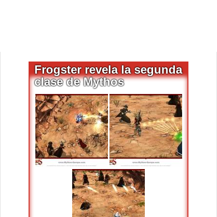
Frogster revela la segunda
clase de Mythos