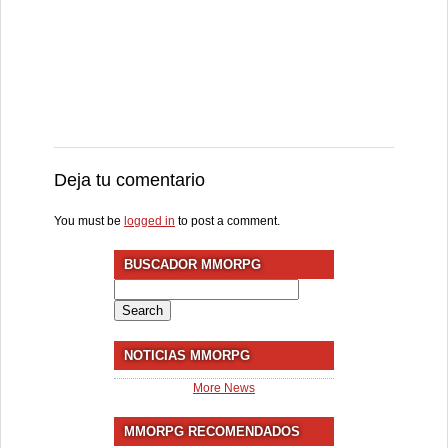
Deja tu comentario
You must be
logged in
to post a comment.
BUSCADOR MMORPG
Search
for:
NOTICIAS MMORPG
More News
MMORPG RECOMENDADOS